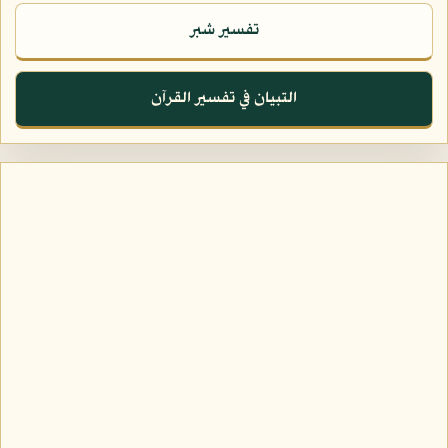
تفسير شبر
التبيان في تفسير القرآن