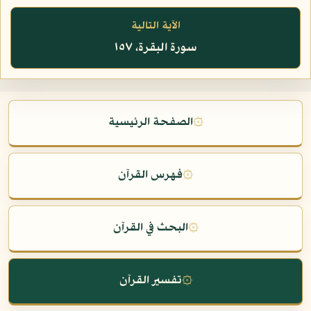
الآية التالية
سورة البقرة، ١٥٧
۞
الصفحة الرئيسية
۞
فهرس القرآن
۞
البحث في القرآن
۞
تفسير القرآن