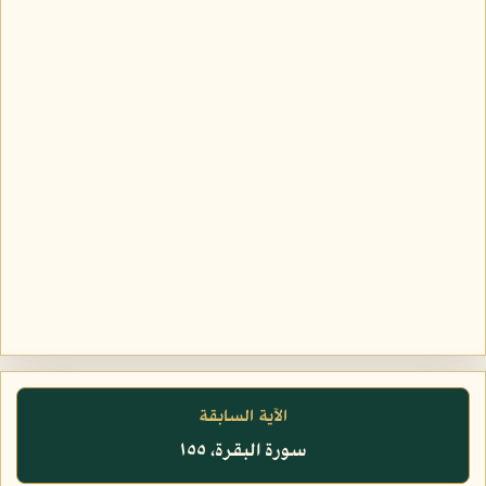
الآية السابقة
سورة البقرة، ١٥٥