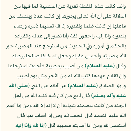
وإنما كانت هذه اللفظة تعزية عن المصيبة لما فيها من
الدلالة على أن الله تعالى يجبرها إن كانت عدلا وينصف من
فاعلها إن كانت ظلما وتقديره إنا لله تسليما لأمره ورضاء
بتدبيره وإنا إليه راجعون ثقة بأنا نصير إلى عدله وانفراده
بالحكم في أموره وفي الحديث من استرجع عند المصيبة جبر
الله مصيبته وأحسن عقباه وجعل له خلفا صالحا يرضاه
وقال
(عليه السلام)
من أصيب بمصيبة فأحدث استرجاعا
وإن تقادم عهدها كتب الله له من الأجر مثل يوم أصيب
وروى الصادق
(عليه السلام)
عن آبائه عن النبي
(صلى الله
عليه وآله وسلّم)
قال أربع من كن فيه كتبه الله من أهل
الجنة من كانت عصمته شهادة أن لا إله إلا الله ومن إذا أنعم
الله عليه النعمة قال الحمد لله ومن إذا أصاب ذنبا قال
أستغفر الله ومن إذا أصابته مصيبة قال
﴿إنا لله وإنا إليه