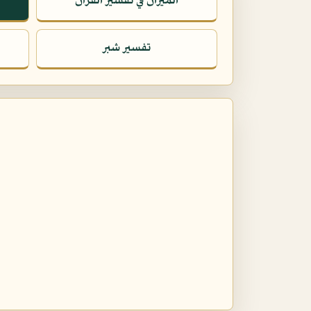
الميزان في تفسير القرآن
تفسير شبر