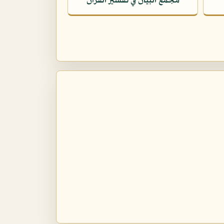
مجمع البيان في تفسير القرآن