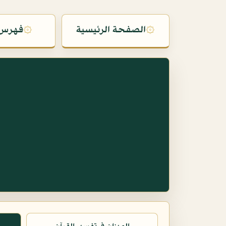
۞
الصفحة الرئيسية
۞
فهرس 
س