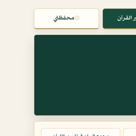
 القرآن
۞
محفظتي