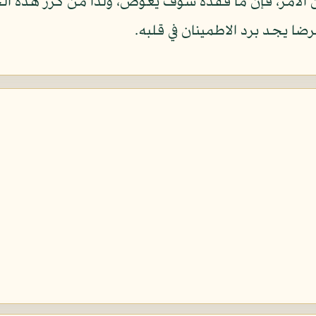
الأمر، فإن ما فقده سوف يعوض، ولذا من كرر هذه الجم
رضا يجد برد الاطمينان في قلبه.