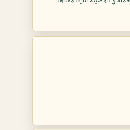
لة في المصيبة عارفاً معناها