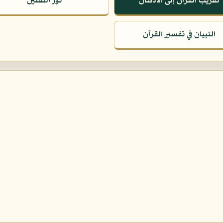
تقريب القرآن إلى الأذهان
نور الثقلين
التبيان في تفسير القرآن