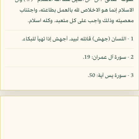
الاسلام إنما هو الاخلاص لله بالعمل بطاعته، واجتناب
معصيته وذلك واجب على كل متعبد. وكله اسلام.
1 - اللسان (جهش) قائله لبيد. أجهش إذا تهيأ للبكاء.
2 - سورة آل عمران: 19.
3 - سورة يس آية: 50.