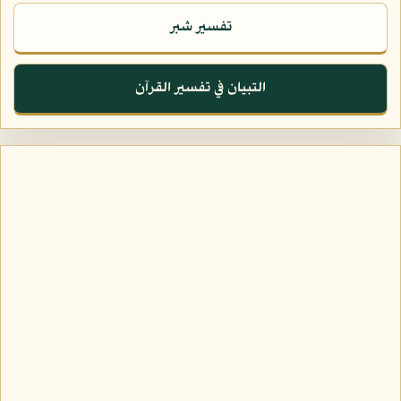
تفسير شبر
التبيان في تفسير القرآن