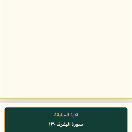
الآية السابقة
سورة البقرة، ١٣٠