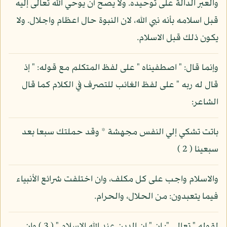
والعبر الدالة على توحيده. ولا يصح أن يوحي الله تعالى إليه
قبل اسلامه بأنه نبي الله، لان النبوة حال اعظام واجلال. ولا
يكون ذلك قبل الاسلام.
وإنما قال: " اصطفيناه " على لفظ المتكلم مع قوله: " إذ
قال له ربه " على لفظ الغائب للتصرف في الكلام كما قال
الشاعر:
باتت تشكي إلي النفس مجهشة * وقد حملتك سبعا بعد
سبعينا ( 2 )
والاسلام واجب على كل مكلف، وان اختلفت شرائع الأنبياء
فيما يتعبدون: من الحلال، والحرام.
لقوله " تعالى ": ان " ان الدين عند الله الاسلام " ( 3 ) وان