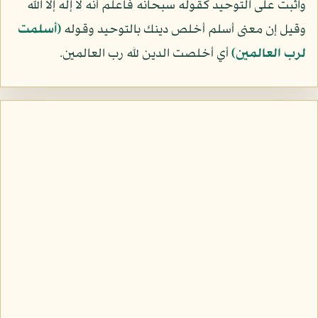
واثبت على التوحيد كقوله سبحانه فاعلم أنه لا إله إلا الله
وقيل إن معنى أسلم أخلص دينك بالتوحيد وقوله
﴿أسلمت
لرب العالمين﴾
أي أخلصت الدين لله رب العالمين.