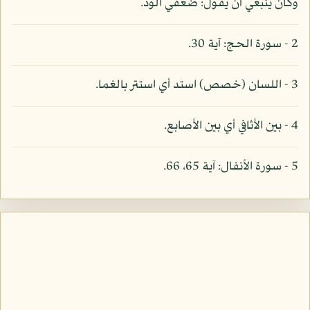
وكان ينبغي أن يقول: ضعفي الود.
2 - سورة الحج: آية 30.
3 - اللسان (خصص) استد أي استتر بالغما.
4 - بين الأثافي أي بين الأصابع.
5 - سورة الأنفال: آية 65، 66.