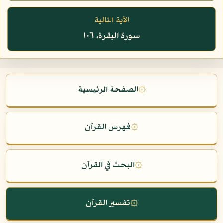
الآية التالية
سورة البقرة، ١٠٦
۞
الصفحة الرئيسية
۞
فهرس القرآن
۞
البحث في القرآن
۞
تفسير القرآن