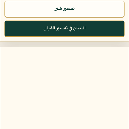
تفسير شبر
التبيان في تفسير القرآن