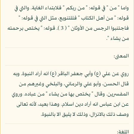
واما " من " في قوله: " من ربكم " فلابتداء الغاية. والتي في
قوله: " من أهل الكتاب " فللتنويع، مثل التي في قوله: "
فاجتنبوا الرجس من الأوثان " ( 3 ). قوله: " يختص برحمته
من يشاء ".
المعنى:
روي عن علي (ع) وأبي جعفر الباقر (ع) انه أراد النبوة. وبه
قال الحسن، وأبو علي والرماني، والبلخي وغيرهم من
المفسرين. وقال " يختص بها من يشاء " من عباده. وروي
عن ابن عباس انه أراد دين اسلام. وهذا بعيد، لأنه تعالى
وصف ذلك بالانزال، وذلك لا يليق الا بالنبوة.
اللغة: