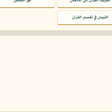
تقريب القرآن إلى الأذهان
نور الثقلين
التبيان في تفسير القرآن