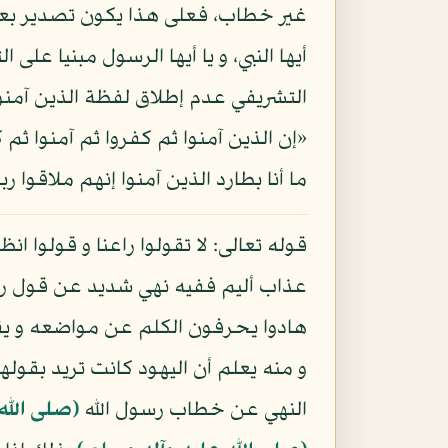
غير خطاب، فعلى هذا يكون تصدير بعض
أيها النبي، و يا أيها الرسول مبنيا عل
التشريفي عدم إطلاق لفظة الذين آمنو
ما أنا بطارد الذين آمنوا إنهم ملاقوا ربهم
قوله تعالى: لا تقولوا راعنا و قولوا ا
عذاب أليم ففيه نهي شديد عن قول راعن
و منه يعلم أن اليهود كانت تريد بقوله
النهي عن خطاب رسول الله
(صلى الله