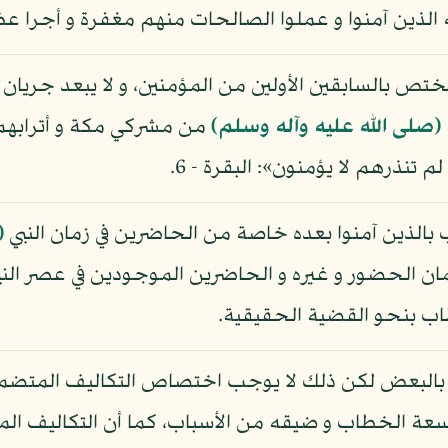
ه الذين آمنوا و عملوا الصالحات منهم مغفرة و أجرا عظيما
بالسابقين الأولين من المؤمنين، و لا يبعد جريان نظ
(صلى الله عليه وآله وسلم)
من مشركي مكة و أترابهم ك
م تنذرهم لا يؤمنون»: البقرة - 6.
الذين آمنوا بعده خاصة من الحاضرين في زمان النبي
(
ان الحضور و غيره و الحاضرين الموجودين في عصر الن
ب بنحو القضية الحقيقية.
لبعض لكن ذلك لا يوجب اختصاص التكاليف المتضمن
 سعة الخطاب و ضيقه من الأسباب، كما أن التكاليف 