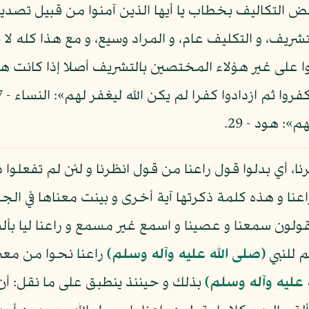
 التكاليف بخطاب يا أيها الذين آمنوا من قبيل تصدي
ى التشريف، و التكليف عام، و المراد وسيع، و مع هذا كل
ا على غير هؤلاء المختصين بالتشريف أصلا إذا كانت هن
»: هود - 29.
نظرنا، أي بدلوا قول راعنا من قول انظرنا و لئن لم تفعلو
ا و هذه كلمة ذكرتها آية أخرى و بينت معناها في الج
م للنبي
(صلى الله عليه وآله وسلم)
راعنا نحوا من معن
 عليه وآله وسلم)
بذلك و حينئذ ينطبق على ما نقل: أن 