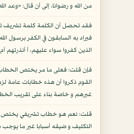
من الله و رضوانا، إلى أن قال: «وعد الل
فقد تحصل أن الكلمة كلمة تشريف تختص 
فيراد به السابقون في الكفر برسول الله
الذين كفروا سواء عليهم، أ أنذرتهم أم ل
فإن قلت: فعلى ما مر يختص الخطاب ب
القوم ذكروا أن هذه خطابات عامة لزم
غيرهم و خاصة بناء على تقريب الخطا
قلت: نعم هو خطاب تشريفي يختص با
التكليف و ضيقه أسبابا غير ما يوجب