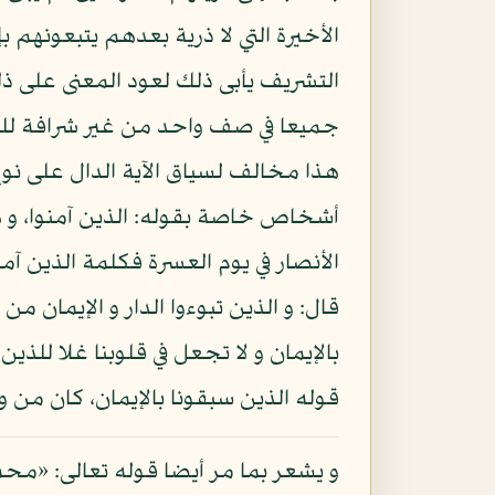
الأخيرة التي لا ذرية بعدهم يتبعونهم ب
التشريف يأبى ذلك لعود المعنى على 
جميعا في صف واحد من غير شرافة للبع
هذا مخالف لسياق الآية الدال على نوع 
أشخاص خاصة بقوله: الذين آمنوا، و هم
الأنصار في يوم العسرة فكلمة الذين آم
قال: و الذين تبوءوا الدار و الإيمان من
قوله الذين سبقونا بالإيمان، كان م
و يشعر بما مر أيضا قوله تعالى: «محم