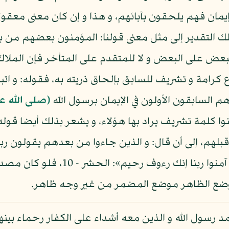
إيمان فهم يلحقون بآبائهم، و هذا و إن كان معنى معقولا
ذلك التقدير إلى مثل معنى قولنا: المؤمنون بعضهم 
ض على البعض و لا للمتقدم على المتأخر فإن الملاك ه
كرامة و تشريف للسابق بإلحاق ذريته به، فقوله: و اتبع
 السابقون الأولون في الإيمان برسول الله
(صلى الله ع
نوا كلمة تشريف يراد بها هؤلاء، و يشعر بذلك أيضا قوله 
 قبلهم، إلى أن قال: و الذين جاءوا من بعدهم يقولون ربنا
بالإيمان و لا تجعل في قلوبنا غلا للذي
ن وضع الظاهر موضع المضمر من غير وجه ظاهر.
د رسول الله و الذين معه أشداء على الكفار رحماء بي