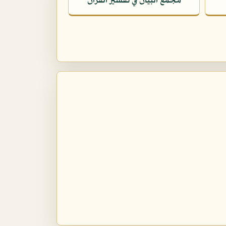
مجمع البيان في تفسير القرآن