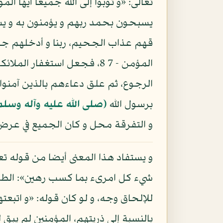
يسبحون بحمد ربهم و يؤمنون به و يست
قهم عذاب الجحيم، ربنا و أدخلهم جنا
المؤمن - 7 8، فجعل استغفار 
الرجوع، ثم علق دعاءهم بالذين آمنوا 
برسول الله
(صلى الله عليه وآله وسلم
و التفرقة محل و كان الجميع في عرض
و يستفاد هذا المعنى أيضا من قوله تعا
للإلحاق وجه، و لو كان قوله: «و اتب
بالنسبة إلى ذريتهم، المؤمنين لم يبق