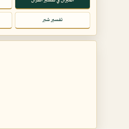
الميزان في تفسير القرآن
تفسير شبر