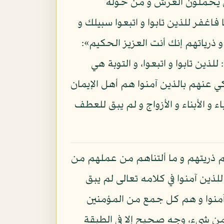
المصداق، قال تعالى: «الذين يحملون العرش و من حوله
غفر للذين تابوا و اتبعوا سبيلك و
ذرياتهم إنك أنت العزيز الحكيم»:
: للذين تابوا و اتبعوا، و التوبة هي
ي عنهم بالذين آمنوا هم أهل الإيمان
ء و الأبناء و الأزواج و لم يبق للعطف
بهم ذريتهم و ما ألتناهم من عملهم من
 بإيمان مصداقا للذين آمنوا في كلامه تعالى لم يبق
آمنوا و هم كل جمع من المؤمنين
م من شيء، وجه صحيح إلا في الطبقة