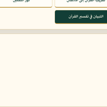
تقريب القرآن إلى الأذهان
نور الثقلين
التبيان في تفسير القرآن