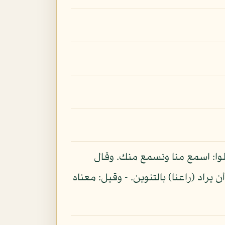
قولوا: اسمع منا ونسمع منك. وقال
 يراد (راعنا) بالتنوين. - وقيل: معناه