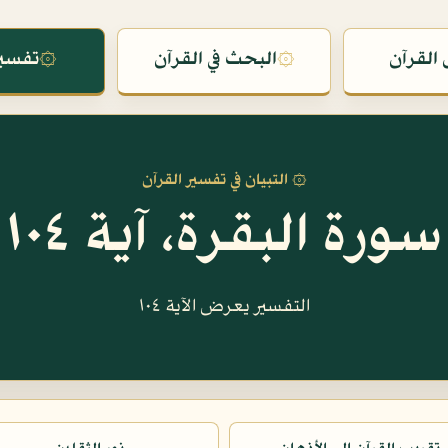
القرآن
۞
البحث في القرآن
۞
تفسير
۞ التبيان في تفسير القرآن
سورة البقرة، آية ١٠٤
التفسير يعرض الآية ١٠٤