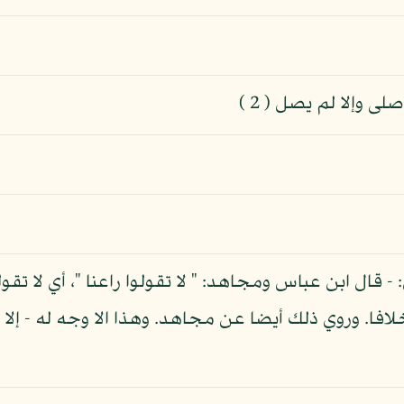
وإلا لم يصل ( 2 )
: - قال ابن عباس ومجاهد: " لا تقولوا راعنا "، أي لا ت
 خلافا. وروي ذلك أيضا عن مجاهد. وهذا الا وجه له - إلا أن