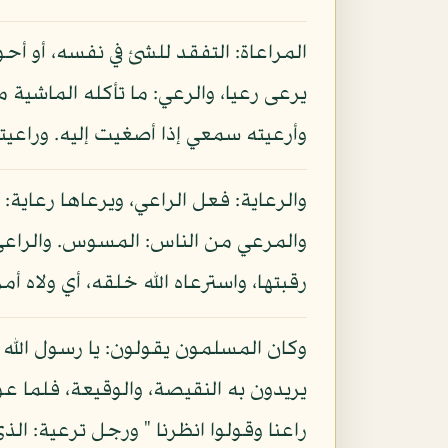
المراعاة: التفقد للشئ في نفسه، أو أح
يرعى رعيا، والرعي: ما تأكله الماشية 
وأرعيته سمعي إذا أصغيت إليه. وراعيته
والرعاية: فعل الراعي، ويرعاها رعاية:
والمرعي من الناس: المسوس. والراعي: 
رقبتها، واسترعاه الله خلقه، أي ولاه أ
وكان المسلمون يقولون: يا رسول الله ر
يريدون به النقيصة، والوقيعة، فلما عوت
راعنا وقولوا انظرنا " ورجل ترعية: الذي 