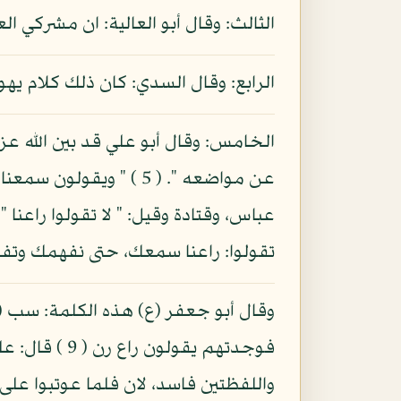
الثالث: وقال أبو العالية: ان مشركي
الرابع: وقال السدي: كان ذلك كلام يهو
الخامس: وقال أبو علي قد بين الله عز 
عباس، وقتادة وقيل: " لا تقولوا راعنا "
تقولوا: راعنا سمعك، حتى نفهمك وتفه
فوجدتهم يقول
واللفظتين فاسد، لان فلما عوتبوا على