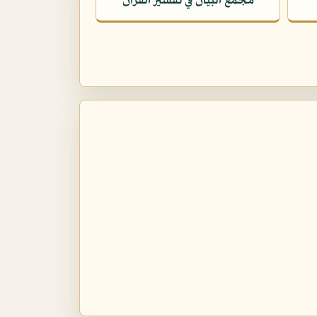
مجمع البيان في تفسير القرآن