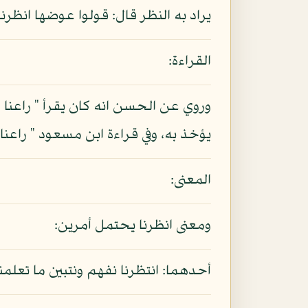
يراد به النظر قال: قولوا عوضها انظرنا،
القراءة:
وروي عن الحسن انه كان يقرأ " راعنا " 
يؤخذ به، وفي قراءة ابن مسعود " راع
المعنى:
ومعنى انظرنا يحتمل أمرين:
أحدهما: انتظرنا نفهم ونتبين ما تعلمنا