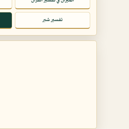
الميزان في تفسير القرآن
تفسير شبر