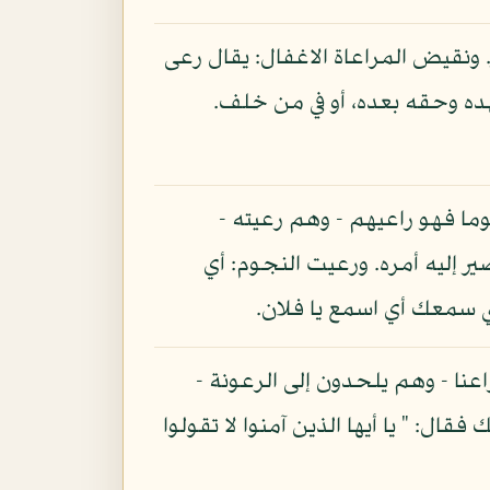
. ونقيض المراعاة الاغفال: يقال رعى
هده وحقه بعده، أو في من خلف.
وما فهو راعيهم - وهم رعيته -
ر إليه أمره. ورعيت النجوم: أي
يني سمعك أي اسمع يا فلان.
عنا - وهم يلحدون إلى الرعونة -
ال: " يا أيها الذين آمنوا لا تقولوا