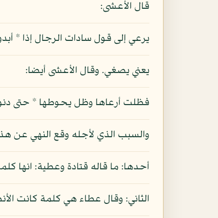
قال الأعشى:
يرعي إلى قول سادات الرجال إذا * أبدوا ل
يعني يصغي. وقال الأعشى أيضا:
فظلت أرعاها وظل يحوطها * حتى دنوت إذا
والسبب الذي لأجله وقع النهي عن هذ
أحدها: ما قاله قتادة وعطية: انها كلم
الثاني: وقال عطاء هي كلمة كانت الأنصا