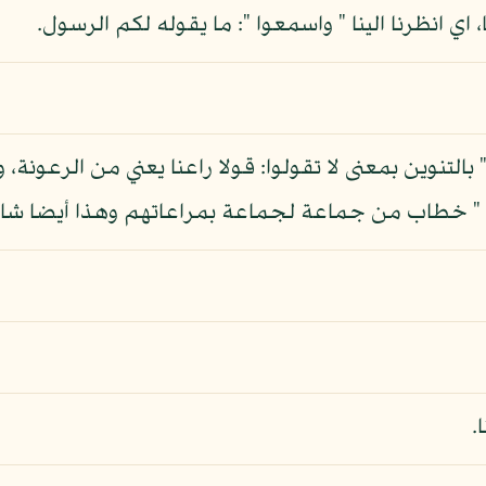
 اي انظرنا الينا " واسمعوا ": ما يقوله لكم الرسول.
بالتنوين بمعنى لا تقولوا: قولا راعنا يعني من الرعونة
نا " خطاب من جماعة لجماعة بمراعاتهم وهذا أيضا شاذ
.