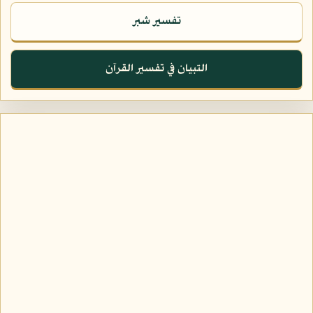
تفسير شبر
التبيان في تفسير القرآن