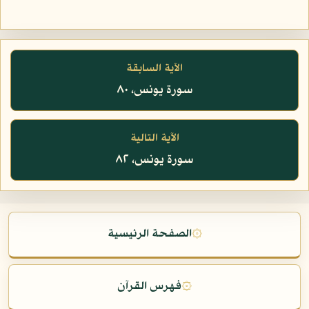
الآية السابقة
سورة يونس، ٨٠
الآية التالية
سورة يونس، ٨٢
۞
الصفحة الرئيسية
۞
فهرس القرآن