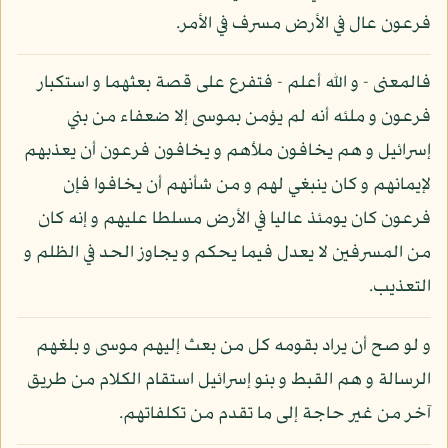
فرعون عال في الأرض مسرف في الأمر.
فالمعنى - و الله أعلم - فتفرع على قصة بعثهما و استكبار
فرعون و ملئه أنه لم يؤمن بموسى إلا ضعفاء من بني
إسرائيل و هم يخافون ملأهم و يخافون فرعون أن يعذبهم
لإيمانهم و كان ينبغي لهم و من شأنهم أن يخافوا فإن
فرعون كان يومئذ عاليا في الأرض مسلطا عليهم و إنه كان
من المسرفين لا يعدل فيما يحكم و يجاوز الحد في الظلم و
التعذيب.
و لو صح أن يراد بقومه كل من بعث إليهم موسى و بلغهم
الرسالة و هم القبط و بنو إسرائيل استقام الكلام من طريق
آخر من غير حاجة إلى ما تقدم من تكلفاتهم.