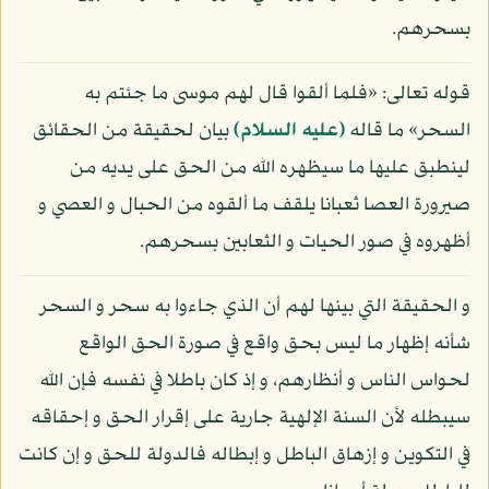
بسحرهم.
قوله تعالى: «فلما ألقوا قال لهم موسى ما جئتم به
السحر» ما قاله
(عليه السلام)
بيان لحقيقة من الحقائق
لينطبق عليها ما سيظهره الله من الحق على يديه من
صيرورة العصا ثعبانا يلقف ما ألقوه من الحبال و العصي و
أظهروه في صور الحيات و الثعابين بسحرهم.
و الحقيقة التي بينها لهم أن الذي جاءوا به سحر و السحر
شأنه إظهار ما ليس بحق واقع في صورة الحق الواقع
لحواس الناس و أنظارهم، و إذ كان باطلا في نفسه فإن الله
سيبطله لأن السنة الإلهية جارية على إقرار الحق و إحقاقه
في التكوين و إزهاق الباطل و إبطاله فالدولة للحق و إن كانت