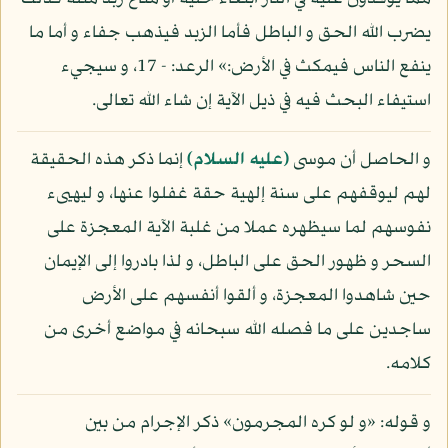
يضرب الله الحق و الباطل فأما الزبد فيذهب جفاء و أما ما
ينفع الناس فيمكث في الأرض:» الرعد: - 17، و سيجيء
استيفاء البحث فيه في ذيل الآية إن شاء الله تعالى.
و الحاصل أن موسى
(عليه السلام)
إنما ذكر هذه الحقيقة
لهم ليوقفهم على سنة إلهية حقة غفلوا عنها، و ليهيىء
نفوسهم لما سيظهره عملا من غلبة الآية المعجزة على
السحر و ظهور الحق على الباطل، و لذا بادروا إلى الإيمان
حين شاهدوا المعجزة، و ألقوا أنفسهم على الأرض
ساجدين على ما فصله الله سبحانه في مواضع أخرى من
كلامه.
و قوله: «و لو كره المجرمون» ذكر الإجرام من بين