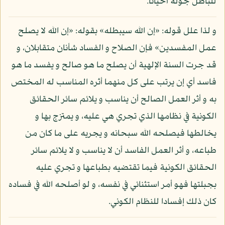
للباطل جولة أحيانا.
و لذا علل قوله: «إن الله سيبطله» بقوله: «إن الله لا يصلح
عمل المفسدين» فإن الصلاح و الفساد شأنان متقابلان، و
قد جرت السنة الإلهية أن يصلح ما هو صالح و يفسد ما هو
فاسد أي إن يرتب على كل منهما أثره المناسب له المختص
به و أثر العمل الصالح أن يناسب و يلائم سائر الحقائق
الكونية في نظامها الذي تجري هي عليه، و يمتزج بها و
يخالطها فيصلحه الله سبحانه و يجريه على ما كان من
طباعه، و أثر العمل الفاسد أن لا يناسب و لا يلائم سائر
الحقائق الكونية فيما تقتضيه بطباعها و تجري عليه
بجبلتها فهو أمر استثنائي في نفسه، و لو أصلحه الله في فساده
كان ذلك إفسادا للنظام الكوني.