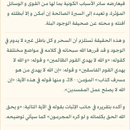
فيعارضه سائر الأسباب الكونية بما لها من القوى و الوسائل
المؤثرة، و تعيده إلى السيرة الصالحة إن أمكن و إلا أبطلته و
أفنته و محته عن صحيفة الوجود البتة.
و هذه الحقيقة تستلزم أن السحر و كل باطل غيره لا يدوم في
الوجود و قد قررها الله سبحانه في كلامه في مواضع مختلفة
كقوله: «و الله لا يهدي القوم الظالمين» و قوله: «و الله لا
يهدي القوم الفاسقين» و قوله: «إن الله لا يهدي من هو
مسرف كذاب:» المؤمن: - 28، و منها قوله في هذه الآية: «إن
الله لا يصلح عمل المفسدين».
و أكده بتقريره في جانب الإثبات بقوله في الآية التالية: «و يحق
الله الحق بكلماته و لو كره المجرمون» كما سيأتي توضيحه.