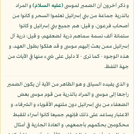
و ذكر آخرون أن الضمير لموسى
(عليه السلام)
و المراد
بالذرية جماعة من بني إسرائيل تعلموا السحر و كانوا من
أصحاب فرعون، و قيل: هم جميع بني إسرائيل و كانوا
ستمائة ألف نسمة سماهم ذرية لضعفهم، و قيل: ذرية آل
إسرائيل ممن بعث إليهم موسى و قد هلكوا بطول العهد، و
هذه الوجوه - كما ترى - لا دليل على شيء منها في الآيات من
جهة اللفظ.
و الذي يفيده السياق و هو الظاهر من الآية أن يكون الضمير
راجعا إلى موسى و المراد بالذرية من قوم موسى بعض
الضعفاء من بني إسرائيل دون ملئهم الأقوياء و الشرفاء، و
الاعتبار يساعد على ذلك فإنهم جميعا كانوا أسراء للقبط
محكومين بحكمهم بأجمعهم، و العادة الجارية في أمثال