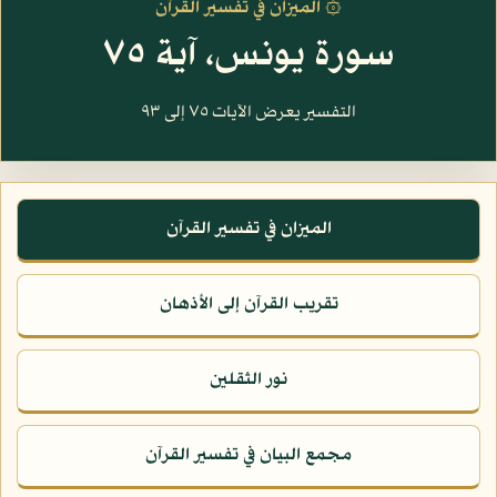
۞ الميزان في تفسير القرآن
سورة يونس، آية ٧٥
التفسير يعرض الآيات ٧٥ إلى ٩٣
الميزان في تفسير القرآن
تقريب القرآن إلى الأذهان
نور الثقلين
مجمع البيان في تفسير القرآن