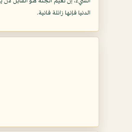
الشيء، إن نعيم الجنة هو القابل لأن يت
الدنيا فإنها زائلة فانية.