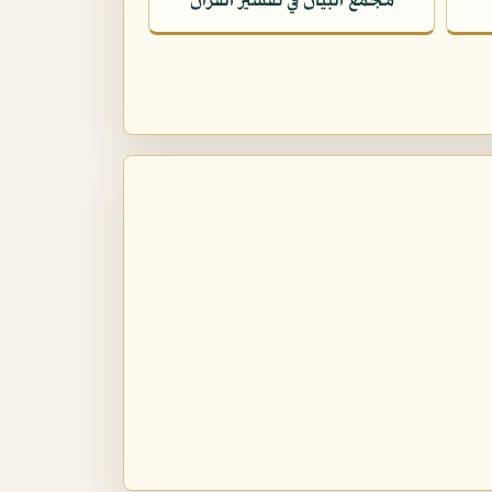
مجمع البيان في تفسير القرآن