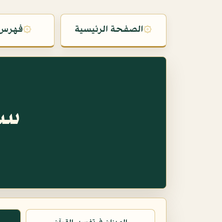
۞
الصفحة الرئيسية
۞
فهرس 
سو