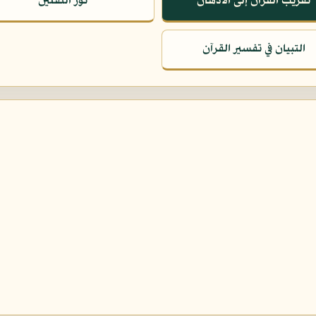
تقريب القرآن إلى الأذهان
نور الثقلين
التبيان في تفسير القرآن