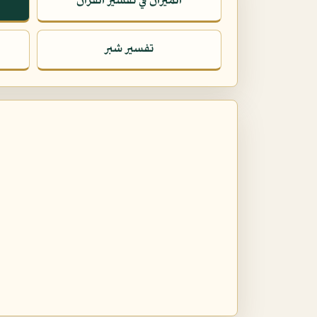
الميزان في تفسير القرآن
تفسير شبر