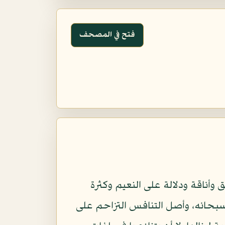
فتح في المصحف
وأناقة ودلالة على النعيم وكثرة
ه سبحانه، وأصل التنافس التزاحم على