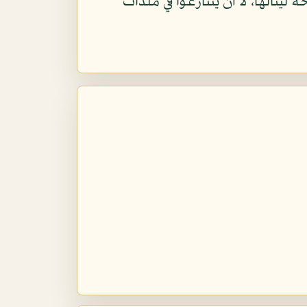
لينالها، لا أن يتنازعوا في ملذات