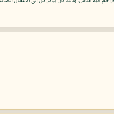
زاحم فيه الناس، وذلك بأن يبادر كل إلى الأعمال الصالحة 