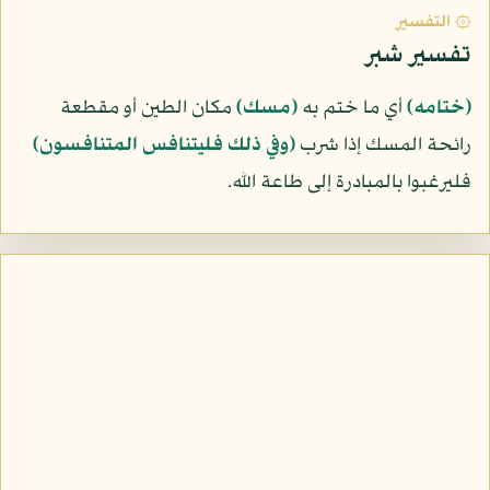
۞ التفسير
تفسير شبر
﴿ختامه﴾
أي ما ختم به
﴿مسك﴾
مكان الطين أو مقطعة
رائحة المسك إذا شرب
﴿وفي ذلك فليتنافس المتنافسون﴾
فليرغبوا بالمبادرة إلى طاعة الله.