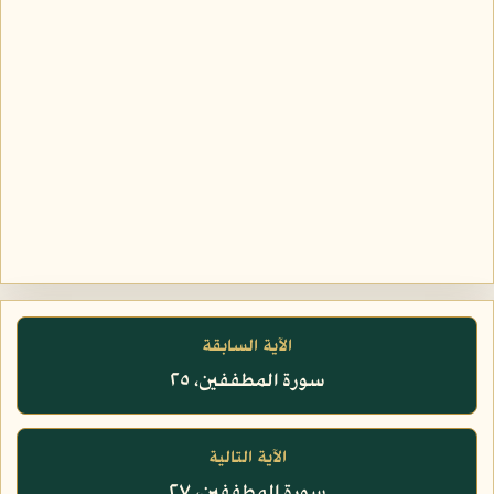
الآية السابقة
سورة المطففين، ٢٥
الآية التالية
سورة المطففين، ٢٧