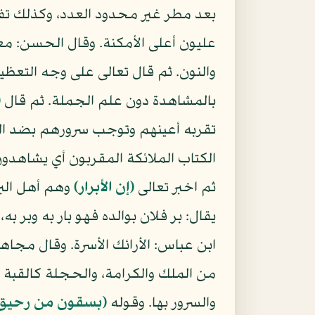
بعد مطر غير محدود العدد، وكذلك تفخ
عليون أعلى الأمكنة. وقال الحسن: معنى
والنون. ثم قال تعالى على وجه التعظ
بالمشاهدة دون علم الجملة. ثم قال
(
تقربه أعينهم وتوجب سرورهم بضد ال
الكتاب الملائكة المقربون أي يشاهدون 
ثم اخبر تعالى
(إن الأبرار)
وهم أهل البر
يقال: بر فلان بوالده فهو بار به وبر ب
ابن عباس: الأرائك الأسرة. وقال مجاه
من الملك والكرامة، والحجلة كالقبة ع
والسرور بها. وقوله
(بسقون من رحيق