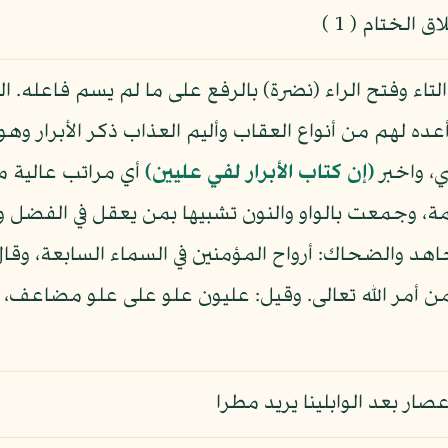
لختام ( 1 )
اء وفتح الراء (نضرة) بالرفع على ما لم يسم فاعله. ال
 أعده لهم من أنواع العقاب وأليم العذاب ذكر الأبرار وه
ي، واخبر
(إن كتاب الأبرار لفي عليين)
أي مراتب عالية م
عمة، وجمعت بالواو والنون تشبيها بمن يعقل في الفضل 
هد والضحاك: أرواح المؤمنين في السماء السابعة، وقال
من أمر الله تعالى. وقيل: عليون علو على علو مضاعف، و
ر بعد الوابلينا يريد مطرا