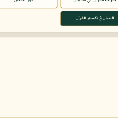
تقريب القرآن إلى الأذهان
نور الثقلين
التبيان في تفسير القرآن