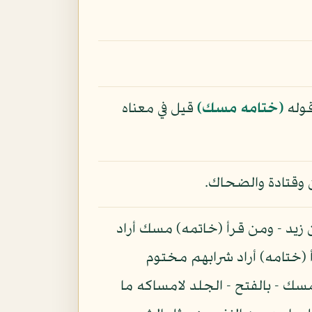
قوله
(ختامه مسك)
قيل في معناه
وقتادة والضحاك.
ن زيد - ومن قرأ (خاتمه) مسك أراد
 (ختامه) أراد شرابهم مختوم
 - بالفتح - الجلد لامساكه ما