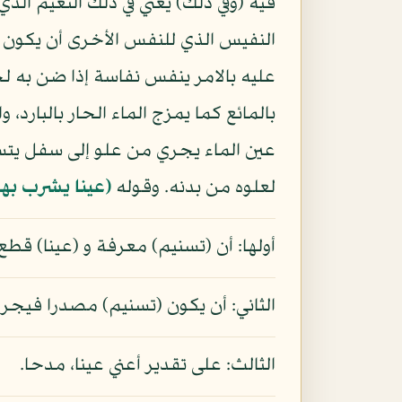
فيه (وفي ذلك) يعني في ذلك النعيم الذ
النفيس الذي للنفس الأخرى أن يكون ل
عليه بالامر ينفس نفاسة إذا ضن به ل
بالمائع كما يمزج الماء الحار بالبارد
عين الماء يجري من علو إلى سفل يتس
لعلوه من بدنه. وقوله
(عينا يشرب بها
أولها: أن (تسنيم) معرفة و (عينا) قطع 
الثاني: أن يكون (تسنيم) مصدرا في
الثالث: على تقدير أعني عينا، مدحا.