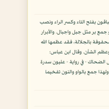
باقون بفتح التاء وكسر الراء ونصب
و جمع بر مثل جبل واجبال. والأبرار
حفوفة بالجلالة، فقد عظمها الله
وعظم الشأن. وقال ابن عباس:
 الضحاك - في رواية - عليون سدرة
لهذا جمع بالواو والنون تفخيما