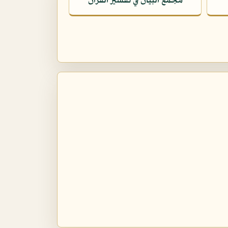
مجمع البيان في تفسير القرآن