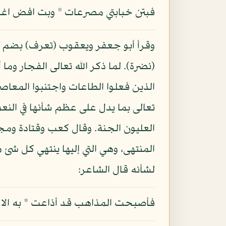
فبتن خبابتي مصرعات * وبت افض اغلاق ا
وقرأ أبو جعفر ويعقوب (تعرف) بضم الت
(نضرة). لما ذكر الله تعالى الفجار وما
الذين فعلوا الطاعات واجتنبوا المعاص
تعالى بما يدل على عظم شأنها في الن
العليون الجنة. وقال كعب وقتادة ومجا
المنتهى، وهي التي إليها ينتهي كل شئ 
لشأنه قال الشاعر:
فأصبحت المذاهب قد أذاعت * به الاعصا