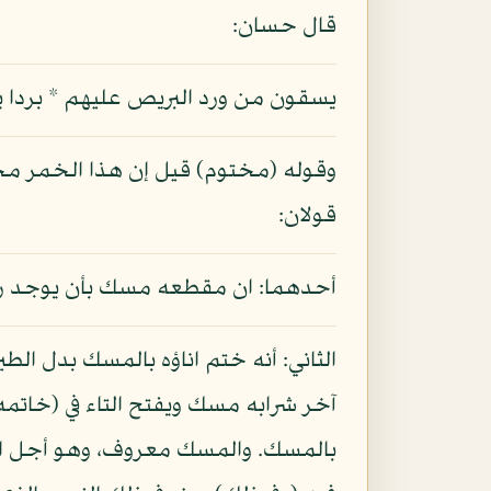
قال حسان:
يسقون من ورد البريص عليهم * بردا
وقوله (مختوم) قيل إن هذا الخمر مختو
قولان:
أحدهما: ان مقطعه مسك بأن يوجد ري
الثاني: أنه ختم اناؤه بالمسك بدل الط
آخر شرابه مسك ويفتح التاء في (خاتمه
بالمسك. والمسك معروف، وهو أجل ال