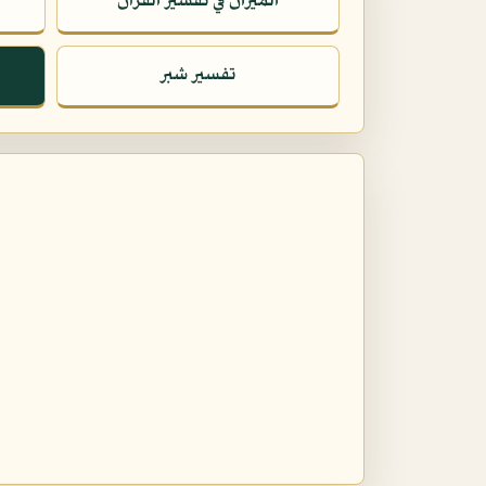
الميزان في تفسير القرآن
تفسير شبر