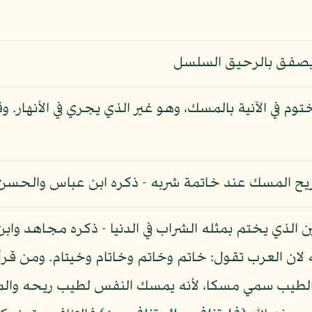
 يصفق بالرحيق السلسل
م في الآنية بالمسك، وهو غير الذي يجري في الأنهار. و
ح المسك عند خاتمة شربه - ذكره ابن عباس والحسن 
ين الذي يختم بمثله الشراب في الدنيا - ذكره مجاهد واب
 لان العرب تقول: خاتم وخاتم وخاتام وخيتام. ومن قرأ
طيب سمي مسكا، لأنه يمسك النفس لطيب ريحه والمسك