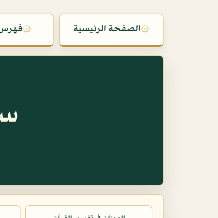
۞
الصفحة الرئيسية
۞
فهرس 
سو