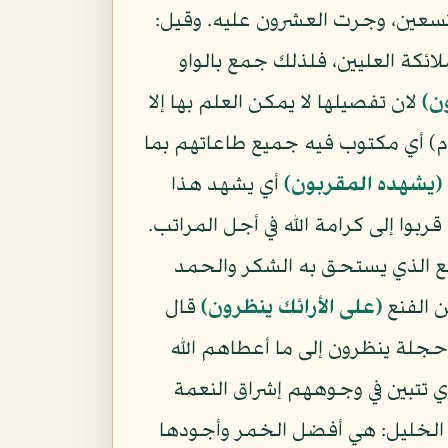
تسعين، وجرت العشرون عليه. وقيل:
لائكة العليين، فلذلك جمع بالواو
ن)
لان تفصيلها لا يمكن العلم بها إلا
م) أي مكتوب فيه جميع طاعاتهم بما
(يشهده المقربون)
أي يشهد هذا
بوا إلى كرامة الله في أجل المراتب.
فع الذي يستحق به الشكر والحمد
ن الفنع
(على الأرائك ينظرون)
قال
 حجلة ينظرون إلى ما أعطاهم الله
 تتبين في وجوههم إشراق النعمة
الخليل: هي أفضل الخمر وأجودها