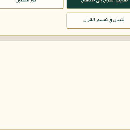
تقريب القرآن إلى الأذهان
نور الثقلين
التبيان في تفسير القرآن