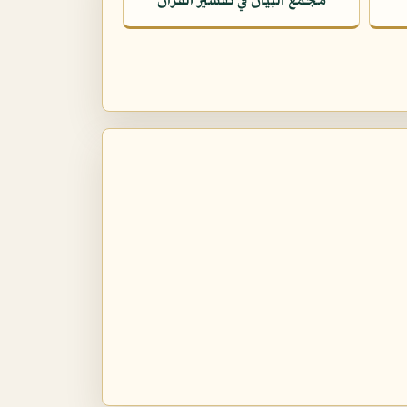
مجمع البيان في تفسير القرآن