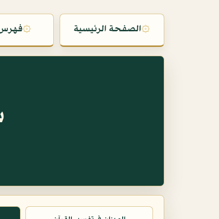
۞
الصفحة الرئيسية
۞
فهرس 
س