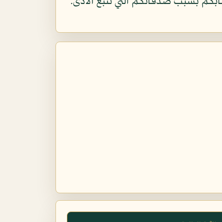
كم بسبب صدقاتكم التي تتبع الأذى.