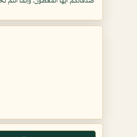
صدقاتكم أيها المعطون، وإنما أنتم تحتا