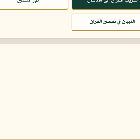
تقريب القرآن إلى الأذهان
نور الثقلين
التبيان في تفسير القرآن