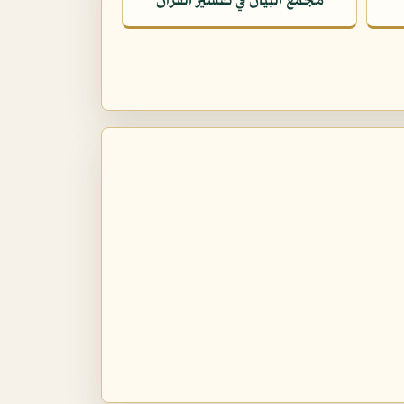
مجمع البيان في تفسير القرآن