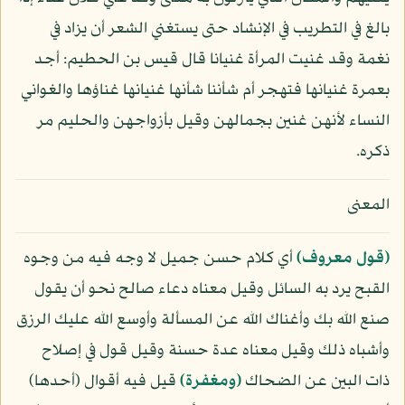
بالغ في التطريب في الإنشاد حتى يستغني الشعر أن يزاد في
نغمة وقد غنيت المرأة غنيانا قال قيس بن الحطيم: أجد
بعمرة غنيانها فتهجر أم شأننا شأنها غنيانها غناؤها والغواني
النساء لأنهن غنين بجمالهن وقيل بأزواجهن والحليم مر
ذكره.
المعنى
﴿قول معروف﴾
أي كلام حسن جميل لا وجه فيه من وجوه
القبح يرد به السائل وقيل معناه دعاء صالح نحو أن يقول
صنع الله بك وأغناك الله عن المسألة وأوسع الله عليك الرزق
وأشباه ذلك وقيل معناه عدة حسنة وقيل قول في إصلاح
ذات البين عن الضحاك
﴿ومغفرة﴾
قيل فيه أقوال (أحدها)