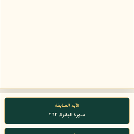
الآية السابقة
سورة البقرة، ٢٦٢