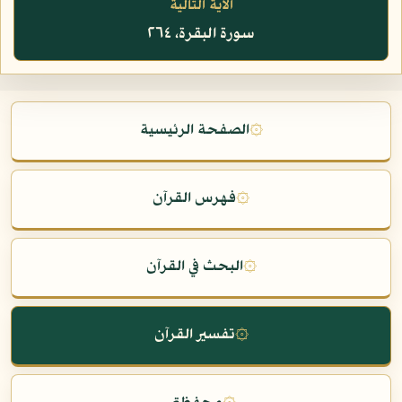
الآية التالية
سورة البقرة، ٢٦٤
۞
الصفحة الرئيسية
۞
فهرس القرآن
۞
البحث في القرآن
۞
تفسير القرآن