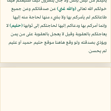
يأتيكم من ليس بإنس ولا جان ينظرون كيف صنيعكم فيما
خولكم الله تعالى
﴿والله غني﴾
عن صدقاتكم وعن جميع
طاعاتكم لم يأمركم بها ولا بشيء منها لحاجة منه إليها
وإنما أمركم بها ودعاكم إليها لحاجتكم إلى ثوابها
﴿حليم﴾
لا
يعاجلكم بالعقوبة وقيل لا يعجل بالعقوبة على من يمن
ويؤذي بصدقته ولو وقع هاهنا موقع حليم حميد أو عليم
لم يحسن.