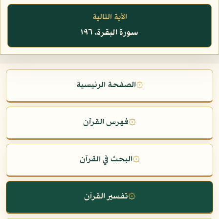
الآية التالية
سورة البقرة، ١٩٦
۞
الصفحة الرئيسية
۞
فهرس القرآن
۞
البحث في القرآن
۞
تفسير القرآن