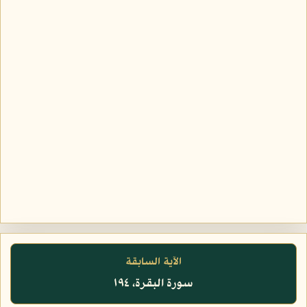
الآية السابقة
سورة البقرة، ١٩٤