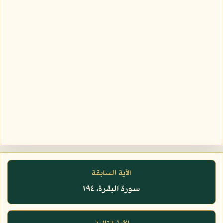
الآية السابقة
سورة البقرة، ١٩٤