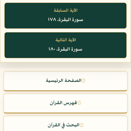
الآية السابقة
سورة البقرة، ١٧٨
الآية التالية
سورة البقرة، ١٨٠
۞
الصفحة الرئيسية
۞
فهرس القرآن
۞
البحث في القرآن