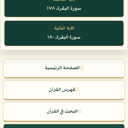
سورة البقرة، ١٧٨
الآية التالية
سورة البقرة، ١٨٠
۞
الصفحة الرئيسية
۞
فهرس القرآن
۞
البحث في القرآن