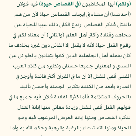
﴿ولكم﴾
أيها المخاطبون
﴿في القصاص حيوة﴾
فيه قولان
(أحدهما) أن معناه في إيجاب القصاص حياة لأن من هم
بالقتل فذكر القصاص ارتدع فكان ذلك سببا للحياة عن
مجاهد وقتادة وأكثر أهل العلم (والثاني) أن معناه لكم في
وقوع القتل حياة لأنه لا يقتل إلا القاتل دون غيره بخلاف ما
كان يفعله أهل الجاهلية الذين كانوا يتفانون بالطوائل عن
السدي والمعنيان جميعا حسنان ونظيره من كلام العرب
القتلى أنفى للقتل إلا أن ما في القرآن أكثر فائدة وأوجز في
العبارة وأبعد من الكلفة بتكرير الجملة وأحسن تأليفا
بالحروف المتلائمة فأما كثرة الفائدة فلأن فيه جميع ما في
قولهم القتل أنفى للقتل وزيادة معاني منها إبانة العدل
لذكره القصاص ومنها إبانة الغرض المرغوب فيه وهو
الحياة ومنها الاستدعاء بالرغبة والرهبة وحكم الله به وأما