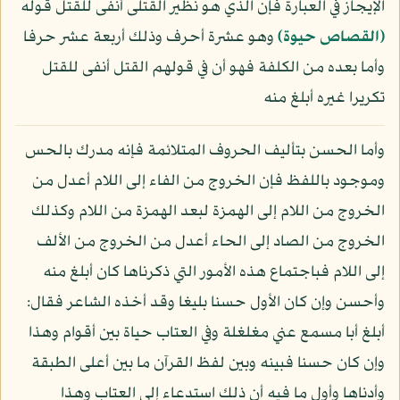
الإيجاز في العبارة فإن الذي هو نظير القتلى أنفى للقتل قوله
﴿القصاص حيوة﴾
وهو عشرة أحرف وذلك أربعة عشر حرفا
وأما بعده من الكلفة فهو أن في قولهم القتل أنفى للقتل
تكريرا غيره أبلغ منه
وأما الحسن بتأليف الحروف المتلائمة فإنه مدرك بالحس
وموجود باللفظ فإن الخروج من الفاء إلى اللام أعدل من
الخروج من اللام إلى الهمزة لبعد الهمزة من اللام وكذلك
الخروج من الصاد إلى الحاء أعدل من الخروج من الألف
إلى اللام فباجتماع هذه الأمور التي ذكرناها كان أبلغ منه
وأحسن وإن كان الأول حسنا بليغا وقد أخذه الشاعر فقال:
أبلغ أبا مسمع عني مغلغلة وفي العتاب حياة بين أقوام وهذا
وإن كان حسنا فبينه وبين لفظ القرآن ما بين أعلى الطبقة
وأدناها وأول ما فيه أن ذلك استدعاء إلى العتاب وهذا