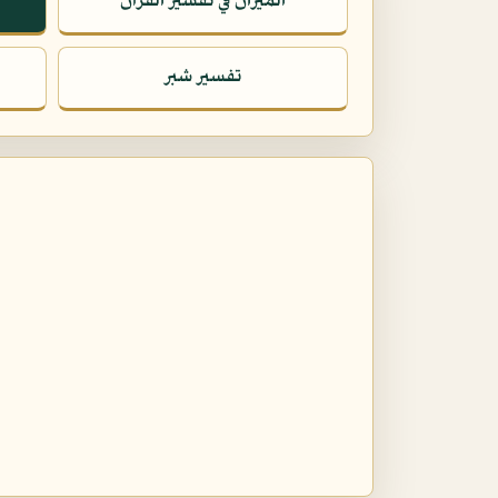
الميزان في تفسير القرآن
تفسير شبر