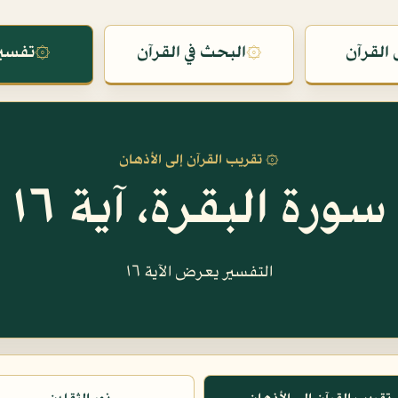
القرآن
۞
البحث في القرآن
۞
تفسير
۞ تقريب القرآن إلى الأذهان
سورة البقرة، آية ١٦
التفسير يعرض الآية ١٦