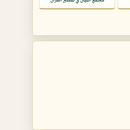
مجمع البيان في تفسير القرآن