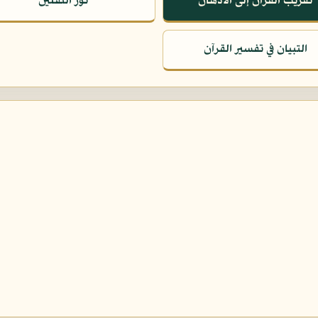
تقريب القرآن إلى الأذهان
نور الثقلين
التبيان في تفسير القرآن