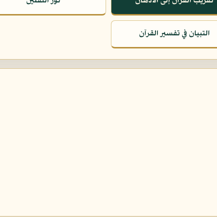
تقريب القرآن إلى الأذهان
نور الثقلين
التبيان في تفسير القرآن