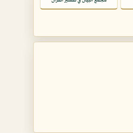
مجمع البيان في تفسير القرآن