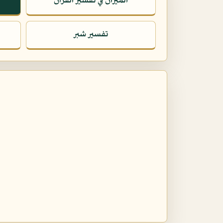
الميزان في تفسير القرآن
تفسير شبر