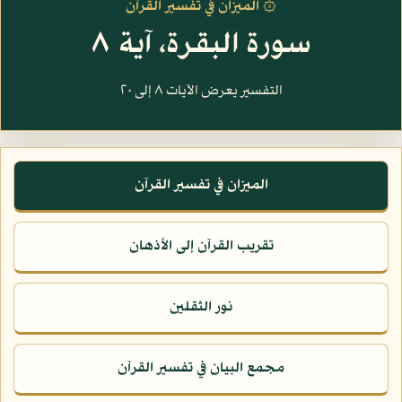
۞ الميزان في تفسير القرآن
سورة البقرة، آية ٨
التفسير يعرض الآيات ٨ إلى ٢٠
الميزان في تفسير القرآن
تقريب القرآن إلى الأذهان
نور الثقلين
مجمع البيان في تفسير القرآن