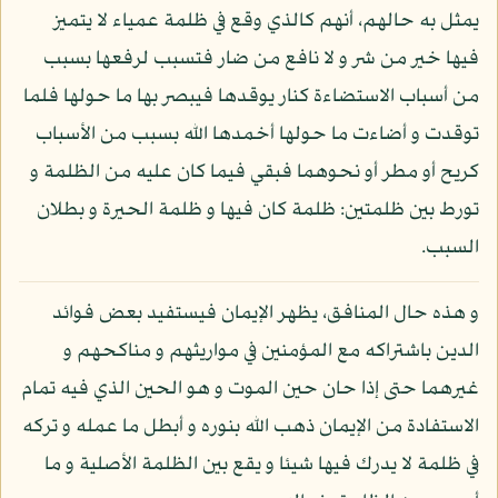
يمثل به حالهم، أنهم كالذي وقع في ظلمة عمياء لا يتميز
فيها خير من شر و لا نافع من ضار فتسبب لرفعها بسبب
من أسباب الاستضاءة كنار يوقدها فيبصر بها ما حولها فلما
توقدت و أضاءت ما حولها أخمدها الله بسبب من الأسباب
كريح أو مطر أو نحوهما فبقي فيما كان عليه من الظلمة و
تورط بين ظلمتين: ظلمة كان فيها و ظلمة الحيرة و بطلان
السبب.
و هذه حال المنافق، يظهر الإيمان فيستفيد بعض فوائد
الدين باشتراكه مع المؤمنين في مواريثهم و مناكحهم و
غيرهما حتى إذا حان حين الموت و هو الحين الذي فيه تمام
الاستفادة من الإيمان ذهب الله بنوره و أبطل ما عمله و تركه
في ظلمة لا يدرك فيها شيئا و يقع بين الظلمة الأصلية و ما