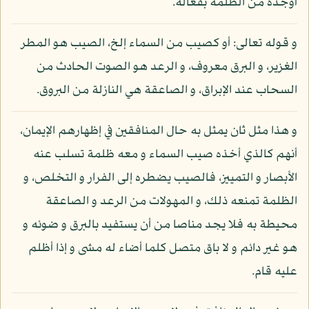
أوجده من الظلمة بفعاله.
و قوله تعالى: أو كصيب من السماء إلخ، الصيب هو المطر
الغزير، و البرق معروف، و الرعد هو الصوت الحادث من
السحاب عند الإبراق، و الصاعقة هي النازلة من البروق.
و هذا مثل ثان يمثل به حال المنافقين في إظهارهم الإيمان،
أنهم كالذي أخذه صيب السماء و معه ظلمة تسلب عنه
الأبصار و التمييز، فالصيب يضطره إلى الفرار و التخلص، و
الظلمة تمنعه ذلك، و المهولات من الرعد و الصاعقة
محيطة به فلا يجد مناصا من أن يستفيد بالبرق و ضوئه و
هو غير دائم و لا باق متصل كلما أضاء له مشى و إذا أظلم
عليه قام.