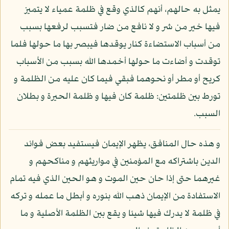
يمثل به حالهم، أنهم كالذي وقع في ظلمة عمياء لا يتميز
فيها خير من شر و لا نافع من ضار فتسبب لرفعها بسبب
من أسباب الاستضاءة كنار يوقدها فيبصر بها ما حولها فلما
توقدت و أضاءت ما حولها أخمدها الله بسبب من الأسباب
كريح أو مطر أو نحوهما فبقي فيما كان عليه من الظلمة و
تورط بين ظلمتين: ظلمة كان فيها و ظلمة الحيرة و بطلان
السبب.
و هذه حال المنافق، يظهر الإيمان فيستفيد بعض فوائد
الدين باشتراكه مع المؤمنين في مواريثهم و مناكحهم و
غيرهما حتى إذا حان حين الموت و هو الحين الذي فيه تمام
الاستفادة من الإيمان ذهب الله بنوره و أبطل ما عمله و تركه
في ظلمة لا يدرك فيها شيئا و يقع بين الظلمة الأصلية و ما