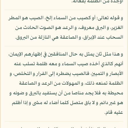
أوجده من الظلمة بفعاله.
و قوله تعالى: أو كصيب من السماء إلخ، الصيب هو المطر
الغزير، و البرق معروف، و الرعد هو الصوت الحادث من
السحاب عند الإبراق، و الصاعقة هي النازلة من البروق.
و هذا مثل ثان يمثل به حال المنافقين في إظهارهم الإيمان،
أنهم كالذي أخذه صيب السماء و معه ظلمة تسلب عنه
الأبصار و التمييز، فالصيب يضطره إلى الفرار و التخلص، و
الظلمة تمنعه ذلك، و المهولات من الرعد و الصاعقة
محيطة به فلا يجد مناصا من أن يستفيد بالبرق و ضوئه و
هو غير دائم و لا باق متصل كلما أضاء له مشى و إذا أظلم
عليه قام.