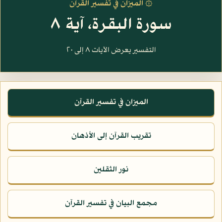
۞ الميزان في تفسير القرآن
سورة البقرة، آية ٨
التفسير يعرض الآيات ٨ إلى ٢٠
الميزان في تفسير القرآن
تقريب القرآن إلى الأذهان
نور الثقلين
مجمع البيان في تفسير القرآن