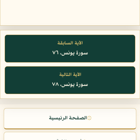
الآية السابقة
سورة يونس، ٧٦
الآية التالية
سورة يونس، ٧٨
۞
الصفحة الرئيسية