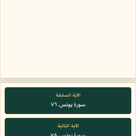
الآية السابقة
سورة يونس، ٧٦
الآية التالية
سورة يونس، ٧٨