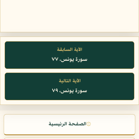
الآية السابقة
سورة يونس، ٧٧
الآية التالية
سورة يونس، ٧٩
۞
الصفحة الرئيسية