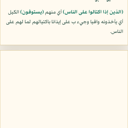
﴿الذين إذا اكتالوا على الناس﴾
أي منهم
﴿يستوفون﴾
الكيل
أي يأخذونه وافيا وجيء ب على إيذانا باكتيالهم لما لهم على
الناس.