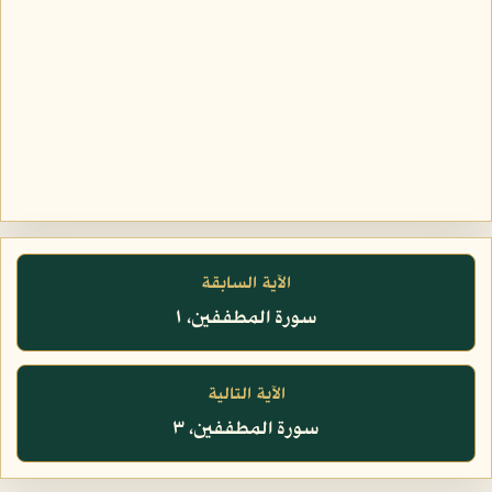
الآية السابقة
سورة المطففين، ١
الآية التالية
سورة المطففين، ٣