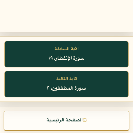
الآية السابقة
سورة الإنفطار، ١٩
الآية التالية
سورة المطففين، ٢
۞
الصفحة الرئيسية