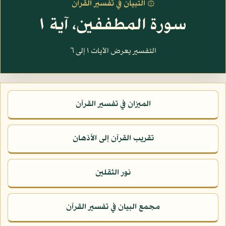
۞ التبيان في تفسير القرآن
سورة المطففين، آية ١
التفسير يعرض الآيات ١ إلى ٦
الميزان في تفسير القرآن
تقريب القرآن إلى الأذهان
نور الثقلين
مجمع البيان في تفسير القرآن