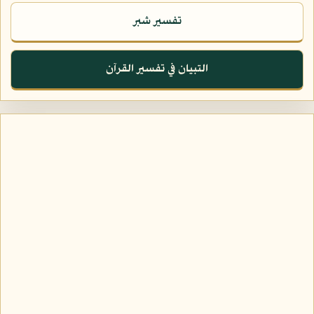
تفسير شبر
التبيان في تفسير القرآن