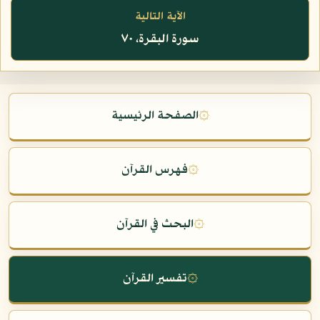
الآية التالية
سورة البقرة، ٧٠
۞
الصفحة الرئيسية
۞
فهرس القرآن
۞
البحث في القرآن
۞
تفسير القرآن