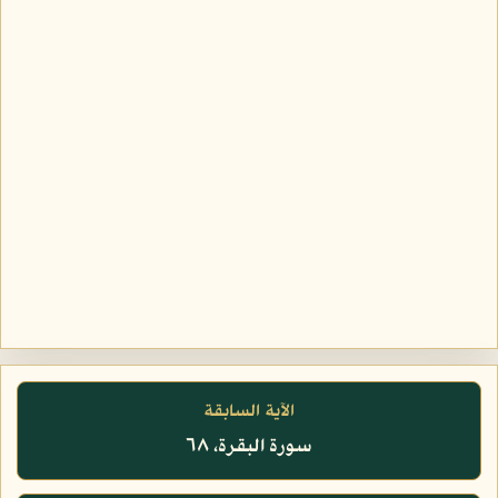
الآية السابقة
سورة البقرة، ٦٨