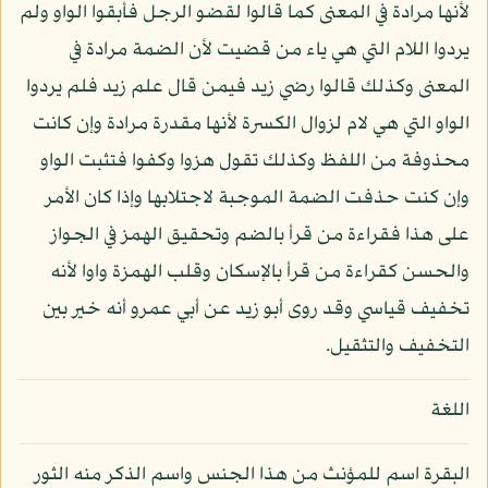
لأنها مرادة في المعنى كما قالوا لقضو الرجل فأبقوا الواو ولم
يردوا اللام التي هي ياء من قضيت لأن الضمة مرادة في
المعنى وكذلك قالوا رضي زيد فيمن قال علم زيد فلم يردوا
الواو التي هي لام لزوال الكسرة لأنها مقدرة مرادة وإن كانت
محذوفة من اللفظ وكذلك تقول هزوا وكفوا فتثبت الواو
وإن كنت حذفت الضمة الموجبة لاجتلابها وإذا كان الأمر
على هذا فقراءة من قرأ بالضم وتحقيق الهمز في الجواز
والحسن كقراءة من قرأ بالإسكان وقلب الهمزة واوا لأنه
تخفيف قياسي وقد روى أبو زيد عن أبي عمرو أنه خير بين
التخفيف والتثقيل.
اللغة
البقرة اسم للمؤنث من هذا الجنس واسم الذكر منه الثور