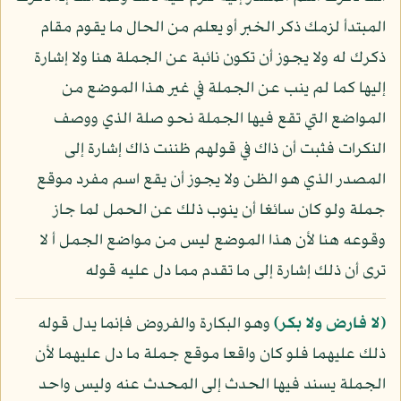
المبتدأ لزمك ذكر الخبر أو يعلم من الحال ما يقوم مقام
ذكرك له ولا يجوز أن تكون نائبة عن الجملة هنا ولا إشارة
إليها كما لم ينب عن الجملة في غير هذا الموضع من
المواضع التي تقع فيها الجملة نحو صلة الذي ووصف
النكرات فثبت أن ذاك في قولهم ظننت ذاك إشارة إلى
المصدر الذي هو الظن ولا يجوز أن يقع اسم مفرد موقع
جملة ولو كان سائغا أن ينوب ذلك عن الحمل لما جاز
وقوعه هنا لأن هذا الموضع ليس من مواضع الجمل أ لا
ترى أن ذلك إشارة إلى ما تقدم مما دل عليه قوله
﴿لا فارض ولا بكر﴾
وهو البكارة والفروض فإنما يدل قوله
ذلك عليهما فلو كان واقعا موقع جملة ما دل عليهما لأن
الجملة يسند فيها الحدث إلى المحدث عنه وليس واحد