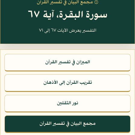
۞ مجمع البيان في تفسير القرآن
سورة البقرة، آية ٦٧
التفسير يعرض الآيات ٦٧ إلى ٧١
الميزان في تفسير القرآن
تقريب القرآن إلى الأذهان
نور الثقلين
مجمع البيان في تفسير القرآن