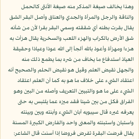
وهذا يخالف صيغة المذكر منه صيغة الأنثى كالحمل
والناقة والرجل والمرأة والجدي والعناق وأصل البقر الشق
يقال بقرت بطنه أي شققته وسمي البقر بقرا لأن من شأنه
شق الأرض بالكراب والهزء اللعب والسخرية يقال هزأت به
هزءا ومهزأة وأعوذ بالله ألجأ إلى الله عوذا وعياذا وحقيقة
العياذ استدفاع ما يخاف من شره بما يطمع ذلك منه
والجهل نقيض العلم وقيل هو نقيض الحلم والصحيح أنه
اعتقاد الشيء على خلاف ما هو به كما أن العلم اعتقاد
الشيء على ما هو والتبيين التعريف وأصله من البين وهو
الفراق فكل من بين شيئا فقد ميزه عما يلتبس به حتى
يعرفه غيره قال سيبويه أبان الشيء وأبنته وبين وبينته
واستبان واستبنته والمعنى واحد والفارض الكبيرة المسنة
يقال فرضت البقرة تفرض فروضا إذا أسنت قال الشاعر: