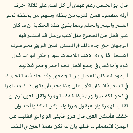
قال أبو الحسن زعم عيسى أن كل اسم على ثلاثة أحرف
أوله مضموم فمن العرب من يثقله ومنهم من يخففه نحو
العسر واليسر والحلم ومما يقوي هذه الحكاية أن ما كان
على فعل من الجموع مثل كتب ورسل قد استمر فيه
الوجهان حتى جاء ذلك في المعتل العين الواوي نحو سوك
الأسحل قال: وفي الأكف اللامعات سور وحكى أبو زيد قول
قوم وأما فعل في جمع أفعل نحو أحمر وحمر فكأنهم
ألزموه الإسكان للفصل بين الجمعين وقد جاء فيه التحريك
في الشعر فإذا كان الأمر على هذا وجب أن يكون ذلك مستمرا
في نحو الكفء والهزء فإذا خفف الهمزة وثقل العين لزم أن
تقلب الهمزة واوا فيقول هزوا ولم يكن له كفوا أحد وإن
خفف فأسكن العين قال هزوا فأبقى الواو التي انقلبت عن
الهمزة لانضمام ما قبلها وإن لم تكن ضمة العين في اللفظ