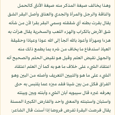
وهذا يخالف صيغة المذكر منه صيغة الأنثى كالحمل
والناقة والرجل والمرأة والجدي والعناق وأصل البقر الشق
يقال بقرت بطنه أي شققته وسمي البقر بقرا لأن من شأنه
شق الأرض بالكراب والهزء اللعب والسخرية يقال هزأت به
هزءا ومهزأة وأعوذ بالله ألجأ إلى الله عوذا وعياذا وحقيقة
العياذ استدفاع ما يخاف من شره بما يطمع ذلك منه
والجهل نقيض العلم وقيل هو نقيض الحلم والصحيح أنه
اعتقاد الشيء على خلاف ما هو به كما أن العلم اعتقاد
الشيء على ما هو والتبيين التعريف وأصله من البين وهو
الفراق فكل من بين شيئا فقد ميزه عما يلتبس به حتى
يعرفه غيره قال سيبويه أبان الشيء وأبنته وبين وبينته
واستبان واستبنته والمعنى واحد والفارض الكبيرة المسنة
يقال فرضت البقرة تفرض فروضا إذا أسنت قال الشاعر: