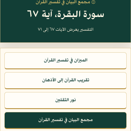
۞ مجمع البيان في تفسير القرآن
سورة البقرة، آية ٦٧
التفسير يعرض الآيات ٦٧ إلى ٧١
الميزان في تفسير القرآن
تقريب القرآن إلى الأذهان
نور الثقلين
مجمع البيان في تفسير القرآن