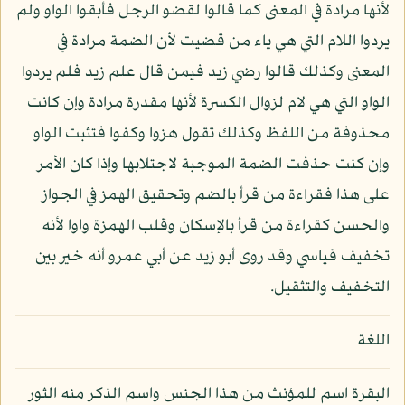
لأنها مرادة في المعنى كما قالوا لقضو الرجل فأبقوا الواو ولم
يردوا اللام التي هي ياء من قضيت لأن الضمة مرادة في
المعنى وكذلك قالوا رضي زيد فيمن قال علم زيد فلم يردوا
الواو التي هي لام لزوال الكسرة لأنها مقدرة مرادة وإن كانت
محذوفة من اللفظ وكذلك تقول هزوا وكفوا فتثبت الواو
وإن كنت حذفت الضمة الموجبة لاجتلابها وإذا كان الأمر
على هذا فقراءة من قرأ بالضم وتحقيق الهمز في الجواز
والحسن كقراءة من قرأ بالإسكان وقلب الهمزة واوا لأنه
تخفيف قياسي وقد روى أبو زيد عن أبي عمرو أنه خير بين
التخفيف والتثقيل.
اللغة
البقرة اسم للمؤنث من هذا الجنس واسم الذكر منه الثور