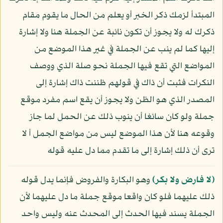
المبتدأ لزمك ذكر الخبر أو يعلم من الحال ما يقوم مقام
ذكرك له ولا يجوز أن تكون نائبة عن الجملة هنا ولا إشارة
إليها كما لم ينب عن الجملة في غير هذا الموضع من
المواضع التي تقع فيها الجملة نحو صلة الذي ووصف
النكرات فثبت أن ذاك في قولهم ظننت ذاك إشارة إلى
المصدر الذي هو الظن ولا يجوز أن يقع اسم مفرد موقع
جملة ولو كان سائغا أن ينوب ذلك عن الحمل لما جاز
وقوعه هنا لأن هذا الموضع ليس من مواضع الجمل أ لا
ترى أن ذلك إشارة إلى ما تقدم مما دل عليه قوله
﴿لا فارض ولا بكر﴾
وهو البكارة والفروض فإنما يدل قوله
ذلك عليهما فلو كان واقعا موقع جملة ما دل عليهما لأن
الجملة يسند فيها الحدث إلى المحدث عنه وليس واحد