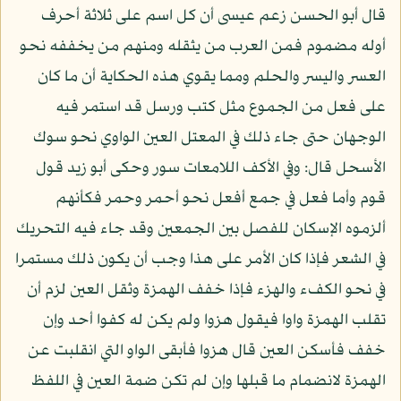
قال أبو الحسن زعم عيسى أن كل اسم على ثلاثة أحرف
أوله مضموم فمن العرب من يثقله ومنهم من يخففه نحو
العسر واليسر والحلم ومما يقوي هذه الحكاية أن ما كان
على فعل من الجموع مثل كتب ورسل قد استمر فيه
الوجهان حتى جاء ذلك في المعتل العين الواوي نحو سوك
الأسحل قال: وفي الأكف اللامعات سور وحكى أبو زيد قول
قوم وأما فعل في جمع أفعل نحو أحمر وحمر فكأنهم
ألزموه الإسكان للفصل بين الجمعين وقد جاء فيه التحريك
في الشعر فإذا كان الأمر على هذا وجب أن يكون ذلك مستمرا
في نحو الكفء والهزء فإذا خفف الهمزة وثقل العين لزم أن
تقلب الهمزة واوا فيقول هزوا ولم يكن له كفوا أحد وإن
خفف فأسكن العين قال هزوا فأبقى الواو التي انقلبت عن
الهمزة لانضمام ما قبلها وإن لم تكن ضمة العين في اللفظ