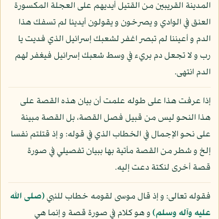
المدينة القريبين من القتيل أيديهم على العجلة المكسورة
العنق في الوادي و يصرخون و يقولون أيدينا لم تسفك هذا
الدم و أعيننا لم تبصر اغفر لشعبك إسرائيل الذي فديت يا
رب و لا تجعل دم بريء في وسط شعبك إسرائيل فيغفر لهم
الدم انتهى.
إذا عرفت هذا على طوله علمت أن بيان هذه القصة على
هذا النحو ليس من قبيل فصل القصة، بل القصة مبينة
على نحو الإجمال في الخطاب الذي في قوله: و إذ قتلتم نفسا
إلخ و شطر من القصة مأتية بها ببيان تفصيلي في صورة
قصة أخرى لنكتة دعت إليه.
فقوله تعالى: و إذ قال موسى لقومه خطاب للنبي
(صلى الله
عليه وآله وسلم)
و هو كلام في صورة قصة و إنما هي