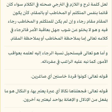
لعل كلمة ترج و اللازم في الترجي صحته في الكلام سواء كان
قائما بنفس المتكلم أو المخاطب أو بالمقام، كأن يكون
المقام مقام رجاء و إن لم يكن للمتكلم و المخاطب رجاء
فيه و هو لا يخلو عن شوب جهل بعاقبة الأمر فالرجاء في
كلامه تعالى إما بملاحظة المخاطب أو بملاحظة المقام.
و أما هو تعالى فيستحيل نسبة الرجاء إليه لعلمه بعواقب
الأمور، كما نبه عليه الراغب في مفرداته.
قوله تعالى: كونوا قردة خاسئين أي صاغرين.
قوله تعالى: فجعلناها نكالا أي عبرة يعتبر بها، و النكال هو ما
يفعل من الإذلال و الإهانة بواحد ليعتبر به آخرون.