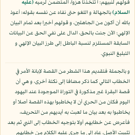
قولهم لنبيهم: أ تتخذنا هزوا، المتضمن لرميه
(عليه
السلام)
بالجهالة و اللغو حتى نفاه عن نفسه بقوله: أعوذ
بالله أن أكون من الجاهلين، و قولهم أخيرا بعد تمام البيان
الإلهي: الآن جئت بالحق، الدال على نفي الحق عن البيانات
السابقة المستلزم لنسبة الباطل إلى طرز البيان الإلهي و
التبليغ النبوي.
و بالجملة فتقديم هذا الشطر من القصة لإبانة الأمر في
الخطاب التالي كما ذكر مضافا إلى نكتة أخرى، و هي أن
قصة البقرة غير مذكورة في التوراة الموجودة عند اليهود
اليوم فكان من الحري أن لا يخاطبوا بهذه القصة أصلا أو
يخاطبوا به بعد بيان ما لعبت به أيديهم من التحريف،
فأعرض عن خطابهم أولا بتوجيه الخطاب إلى النبي ثم بعد
تثبيت الأصل، عاد إلى ما جرى عليه الكلام من خطابهم