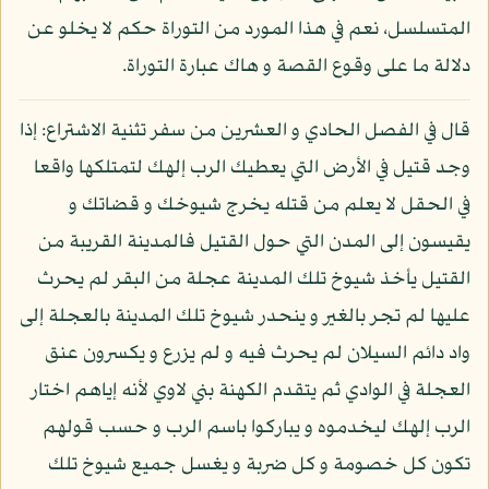
المتسلسل، نعم في هذا المورد من التوراة حكم لا يخلو عن
دلالة ما على وقوع القصة و هاك عبارة التوراة.
قال في الفصل الحادي و العشرين من سفر تثنية الاشتراع: إذا
وجد قتيل في الأرض التي يعطيك الرب إلهك لتمتلكها واقعا
في الحقل لا يعلم من قتله يخرج شيوخك و قضاتك و
يقيسون إلى المدن التي حول القتيل فالمدينة القريبة من
القتيل يأخذ شيوخ تلك المدينة عجلة من البقر لم يحرث
عليها لم تجر بالغير و ينحدر شيوخ تلك المدينة بالعجلة إلى
واد دائم السيلان لم يحرث فيه و لم يزرع و يكسرون عنق
العجلة في الوادي ثم يتقدم الكهنة بني لاوي لأنه إياهم اختار
الرب إلهك ليخدموه و يباركوا باسم الرب و حسب قولهم
تكون كل خصومة و كل ضربة و يغسل جميع شيوخ تلك