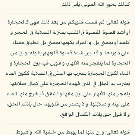
كذلك يحيي الله الموتى، يأبى ذلك.
قوله تعالى: ثم قست قلوبكم من بعد ذلك فهي كالحجارة
أو أشد قسوة القسوة في القلب بمنزلة الصلابة في الحجر و
كلمة أو بمعنى بل، و المراد بكونها بمعنى بل انطباق معناه
على موردها، و قد بين شدة قسوة قلوبهم بقوله: و إن من
الحجارة لما يتفجر منه الأنهار، و قوبل فيه بين الحجارة و
الماء لكون الحجارة يضرب بها المثل في الصلابة ككون الماء
يضرب به المثل في اللين فهذه الحجارة على كمال صلابتها
يتفجر منها الأنهار على لين مائها و تشقق فيخرج منها الماء
على لينه و صلابتها، و لا يصدر من قلوبهم حال يلائم الحق،
و لا قول حق يلائم الكمال الواقع.
قوله تعالى: و إن منها لما يهبط من خشية الله، و هبوط