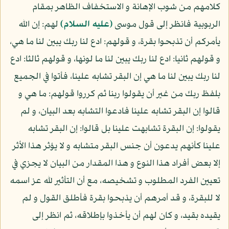
كلامهم من شوب الإهانة و الاستخفاف الظاهر بمقام
الربوبية فانظر إلى قول موسى
(عليه السلام)
لهم: إن الله
يأمركم أن تذبحوا بقرة، و قولهم: ادع لنا ربك يبين لنا ما هي،
و قولهم ثانيا: ادع لنا ربك يبين لنا ما لونها، و قولهم ثالثا: ادع
لنا ربك يبين لنا ما هي إن البقر تشابه علينا، فأتوا في الجميع
بلفظ ربك من غير أن يقولوا ربنا ثم كرروا قولهم: ما هي و
قالوا إن البقر تشابه علينا فادعوا التشابه بعد البيان، و لم
يقولوا: إن البقرة تشابهت علينا بل قالوا: إن البقر تشابه
علينا كأنهم يدعون أن جنس البقر متشابه و لا يؤثر هذا الأثر
إلا بعض أفراد هذا النوع و هذا المقدار من البيان لا يجزي في
تعيين الفرد المطلوب و تشخيصه، مع أن التأثير لله عز اسمه
لا للبقرة، و قد أمرهم أن يذبحوا بقرة فأطلق القول و لم
يقيده بقيد، و كان لهم أن يأخذوا بإطلاقه، ثم انظر إلى