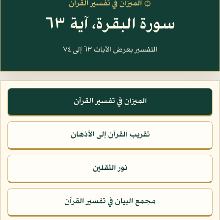
۞ الميزان في تفسير القرآن
سورة البقرة، آية ٦٣
التفسير يعرض الآيات ٦٣ إلى ٧٤
الميزان في تفسير القرآن
تقريب القرآن إلى الأذهان
نور الثقلين
مجمع البيان في تفسير القرآن