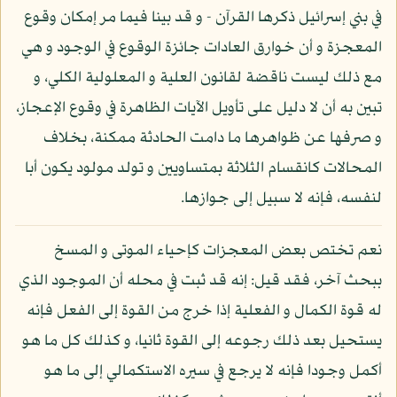
في بني إسرائيل ذكرها القرآن - و قد بينا فيما مر إمكان وقوع
المعجزة و أن خوارق العادات جائزة الوقوع في الوجود و هي
مع ذلك ليست ناقضة لقانون العلية و المعلولية الكلي، و
تبين به أن لا دليل على تأويل الآيات الظاهرة في وقوع الإعجاز،
و صرفها عن ظواهرها ما دامت الحادثة ممكنة، بخلاف
المحالات كانقسام الثلاثة بمتساويين و تولد مولود يكون أبا
لنفسه، فإنه لا سبيل إلى جوازها.
نعم تختص بعض المعجزات كإحياء الموتى و المسخ
ببحث آخر، فقد قيل: إنه قد ثبت في محله أن الموجود الذي
له قوة الكمال و الفعلية إذا خرج من القوة إلى الفعل فإنه
يستحيل بعد ذلك رجوعه إلى القوة ثانيا، و كذلك كل ما هو
أكمل وجودا فإنه لا يرجع في سيره الاستكمالي إلى ما هو