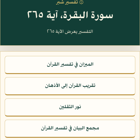
۞ تفسير شبر
سورة البقرة، آية ٢٦٥
التفسير يعرض الآية ٢٦٥
الميزان في تفسير القرآن
تقريب القرآن إلى الأذهان
نور الثقلين
مجمع البيان في تفسير القرآن