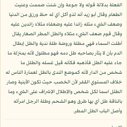
الفعلة بدلالة قوله ولا جوعة وإن شئت ضممت وعنيت
الطعام وقال أبو زيد أنه لذو أكل أي له حظ ورزق من الدنيا
وضعف الشيء مثله زائدا عليه وضعفاه مثلاه زائدين عليه
وقال قوم ضعف الشيء مثلاه والطل المطر الصغار يقال
أطلت السماء فهي مطلة وروضة طلة ندية والطل إبطال
الدم بأن لا يثأر بصاحبه طل دمه فهو مطلول لأنه بمنزلة ما
جاء عليه الطل فأذهبه فكأنه قيل غسله والطلل ما
شخص من الدار لأنه كموضع الندى بالطل لعمارة الناس له
خلاف المستوي القفر لأن الخصب حيث تكون الأبنية وصار
الطلل اسما لكل شخص والإطلال الإشراف على الشيء وما
بالناقة طل أي بها طرق وهو الشحم وطلة الرجل امرأته
وأصل الباب الطل المطر.