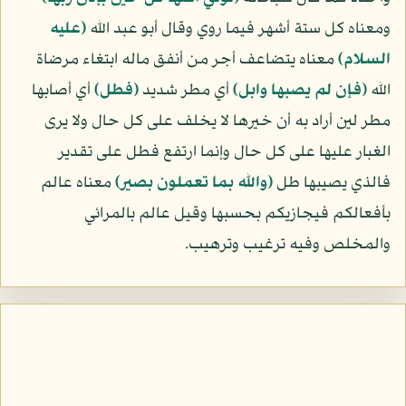
ومعناه كل ستة أشهر فيما روي وقال أبو عبد الله
(عليه
السلام)
معناه يتضاعف أجر من أنفق ماله ابتغاء مرضاة
الله
﴿فإن لم يصبها وابل﴾
أي مطر شديد
﴿فطل﴾
أي أصابها
مطر لين أراد به أن خيرها لا يخلف على كل حال ولا يرى
الغبار عليها على كل حال وإنما ارتفع فطل على تقدير
فالذي يصيبها طل
﴿والله بما تعملون بصير﴾
معناه عالم
بأفعالكم فيجازيكم بحسبها وقيل عالم بالمرائي
والمخلص وفيه ترغيب وترهيب.