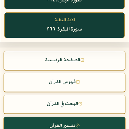
سورة البقرة، ٢٦٤
الآية التالية
سورة البقرة، ٢٦٦
۞
الصفحة الرئيسية
۞
فهرس القرآن
۞
البحث في القرآن
۞
تفسير القرآن