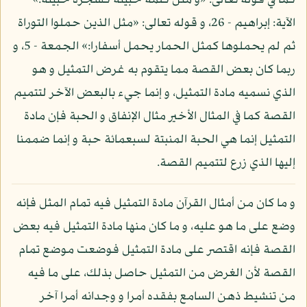
كما في قوله تعالى: «و مثل كلمة خبيثة كشجرة خبيثة:»
الآية: إبراهيم - 26، و قوله تعالى: «مثل الذين حملوا التوراة
ثم لم يحملوها كمثل الحمار يحمل أسفارا:» الجمعة - 5، و
ربما كان بعض القصة مما يتقوم به غرض التمثيل و هو
الذي نسميه مادة التمثيل، و إنما جيء بالبعض الآخر لتتميم
القصة كما في المثال الأخير مثال الإنفاق و الحبة فإن مادة
التمثيل إنما هي الحبة المنبتة لسبعمائة حبة و إنما ضممنا
إليها الذي زرع لتتميم القصة.
و ما كان من أمثال القرآن مادة التمثيل فيه تمام المثل فإنه
وضع على ما هو عليه، و ما كان منها مادة التمثيل فيه بعض
القصة فإنه اقتصر على مادة التمثيل فوضعت موضع تمام
القصة لأن الغرض من التمثيل حاصل بذلك، على ما فيه
من تنشيط ذهن السامع بفقده أمرا و وجدانه أمرا آخر