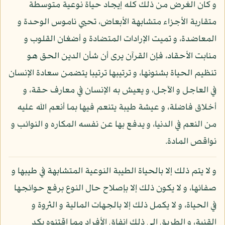
و كان الغرض من ذلك كله إيجاد حياة نوعية متوسطة
متقاربة الأجزاء متشابهة الأبعاض، تحيي ناموس الوحدة و
المعاضدة، و تميت الإرادات المتضادة و أضغان القلوب و
منابت الأحقاد، فإن القرآن يرى أن شأن الدين الحق هو
تنظيم الحياة بشئونها، و ترتيبها ترتيبا يتضمن سعادة الإنسان
في العاجل و الآجل، و يعيش به الإنسان في معارف حقة، و
أخلاق فاضلة، و عيشة طيبة يتنعم فيها بما أنعم الله عليه
من النعم في الدنيا، و يدفع بها عن نفسه المكاره و النوائب و
نواقص المادة.
و لا يتم ذلك إلا بالحياة الطيبة النوعية المتشابهة في طيبها و
صفائها، و لا يكون ذلك إلا بإصلاح حال النوع برفع حوائجها
في الحياة، و لا يكمل ذلك إلا بالجهات المالية و الثروة و
القنية، و الطريق إلى ذلك إنفاق الأفراد مما اقتنوه بكد