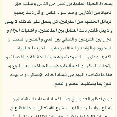
بسعادة الحياة المادية نزر قليل من الناس و سلب حق
الحياة من الأكثرين و هم سواد الناس، و أثار ذلك جميع
الرذائل الخلقية من الطرفين، كل يعمل على شاكلته لا يبقى
و لا يذر، فأنتج ذلك التقابل بين الطائفتين، و اشتباك النزاع و
النزال بين الفريقين و التفاني بين الغني و الفقير و المنعم و
المحروم و الواجد و الفاقد، و نشبت الحرب العالمية
الكبرى، و ظهرت الشيوعية، و هجرت الحقيقة و الفضيلة، و
ارتحلت السكن و الطمأنينة و طيب الحياة من بين النوع و،
هذا ما نشاهده اليوم من فساد العالم الإنساني، و ما يهدد
النوع بما يستقبله أعظم و أفظع.
و من أعظم العوامل في هذا الفساد انسداد باب الإنفاق و
انفتاح أبواب الرباء الذي سيشرح الله تعالى أمره الفظيع في