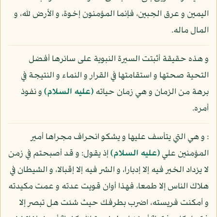
اليمين و عرق الجبين، فإنما المؤمنون إخوة، و الأرض لله، و
المال ماله.
و هذه حقيقة أثبتت السيرة النبوية على سائرها أفضل
التحية صحتها و استقامتها في القرار و النماء و النتيجة في
برهة من الزمان و هي زمان حياته
(عليه السلام)
و نفوذ
أمره.
: و هي التي يتأسف عليها و يشكو انحراف مجراها أمير
المؤمنين علي
(عليه السلام)
إذ يقول: و قد أصبحتم في زمن
لا يزداد الخير فيه إلا إدبارا، و الشر فيه إلا إقبالا، و الشيطان في
هلاك الناس إلا طمعا، فهذا أوان قويت عدته و عمت مكيدته
و أمكنت فريسته، اضرب بطرفك حيث شئت هل تبصر إلا