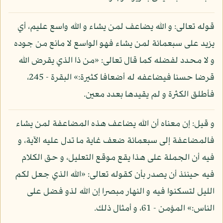
قوله تعالى: و الله يضاعف لمن يشاء و الله واسع عليم، أي
يزيد على سبعمائة لمن يشاء فهو الواسع لا مانع من جوده
و لا محدد لفضله كما قال تعالى: «من ذا الذي يقرض الله
قرضا حسنا فيضاعفه له أضعافا كثيرة:» البقرة - 245،
فأطلق الكثرة و لم يقيدها بعدد معين.
و قيل: إن معناه أن الله يضاعف هذه المضاعفة لمن يشاء
فالمضاعفة إلى سبعمائة ضعف غاية ما تدل عليه الآية، و
فيه أن الجملة على هذا يقع موقع التعليل، و حق الكلام
فيه حينئذ أن يصدر بأن كقوله تعالى: «الله الذي جعل لكم
الليل لتسكنوا فيه و النهار مبصرا إن الله لذو فضل على
الناس:» المؤمن - 61، و أمثال ذلك.