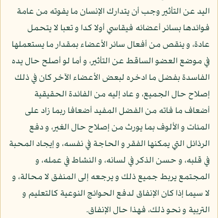
اليد عن التأثير وجب أن يتدارك الإنسان ما يفوته من عامة
فوائدها بسائر أعضائه فيقاسي أولا كدا و تعبا لا يتحمل
عادة، و ينقص من أفعال سائر الأعضاء بمقدار ما يستعملها
في موضع العضو الساقط عن التأثير، و أما لو أصلح حال يده
الفاسدة بفضل ما ادخره لبعض الأعضاء الآخر كان في ذلك
إصلاح حال الجميع، و عاد إليه من الفائدة الحقيقية
أضعاف ما فاته من الفضل المفيد أضعافا ربما زاد على
المئات و الألوف بما يورث من إصلاح حال الغير، و دفع
الرذائل التي يمكنها الفقر و الحاجة في نفسه، و إيجاد المحبة
في قلبه، و حسن الذكر في لسانه، و النشاط في عمله، و
المجتمع يربط جميع ذلك و يرجعه إلى المنفق لا محالة، و
لا سيما إذا كان الإنفاق لدفع الحوائج النوعية كالتعليم و
التربية و نحو ذلك، فهذا حال الإنفاق.