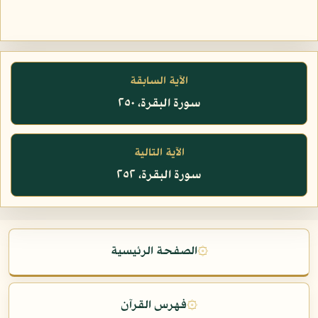
الآية السابقة
سورة البقرة، ٢٥٠
الآية التالية
سورة البقرة، ٢٥٢
۞
الصفحة الرئيسية
۞
فهرس القرآن