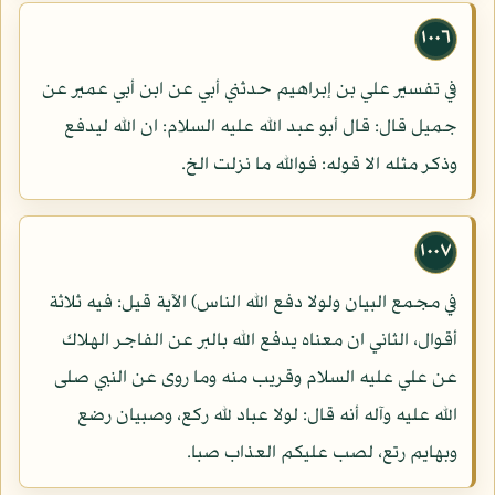
١٠٠٦
في تفسير علي بن إبراهيم حدثني أبي عن ابن أبي عمير عن
جميل قال: قال أبو عبد الله عليه السلام: ان الله ليدفع
وذكر مثله الا قوله: فوالله ما نزلت الخ.
١٠٠٧
في مجمع البيان ولولا دفع الله الناس) الآية قيل: فيه ثلاثة
أقوال، الثاني ان معناه يدفع الله بالبر عن الفاجر الهلاك
عن علي عليه السلام وقريب منه وما روى عن النبي صلى
الله عليه وآله أنه قال: لولا عباد لله ركع، وصبيان رضع
وبهايم رتع، لصب عليكم العذاب صبا.