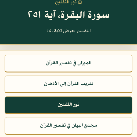
۞ نور الثقلين
سورة البقرة، آية ٢٥١
التفسير يعرض الآية ٢٥١
الميزان في تفسير القرآن
تقريب القرآن إلى الأذهان
نور الثقلين
مجمع البيان في تفسير القرآن