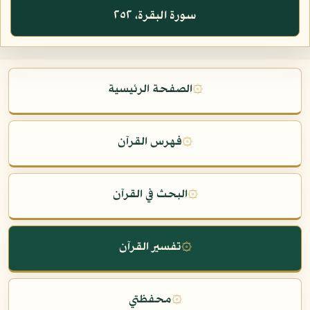
سورة البقرة، ٢٥٢
۞
الصفحة الرئيسية
۞
فهرس القرآن
۞
البحث في القرآن
۞
تفسير القرآن
۞
محفظتي