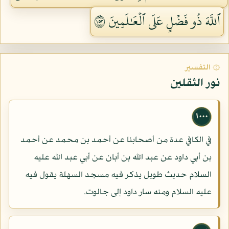
ٱللَّهَ ذُو فَضۡلٍ عَلَى ٱلۡعَٰلَمِينَ ٢٥١
۞ التفسير
نور الثقلين
١٠٠٠
في الكافي عدة من أصحابنا عن أحمد بن محمد عن أحمد
بن أبي داود عن عبد الله بن أبان عن أبي عبد الله عليه
السلام حديث طويل يذكر فيه مسجد السهلة يقول فيه
عليه السلام ومنه سار داود إلى جالوت.