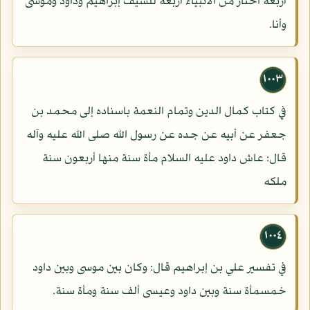
أربعة اختار من الأنبياء أربعة للسيف إبراهيم وداود وموسى
وأنا.
١٠٠٣
في كتاب كمال الدين وتمام النعمة باسناده إلى محمد بن
جعفر عن أبيه عن جده عن رسول الله صلى الله عليه وآله
قال: عاش داود عليه السلام مأة سنة منها أربعون سنة
ملكه
١٠٠٤
في تفسير علي بن إبراهيم قال: وكان بين موسى وبين داود
خمسمأة سنة وبين داود وعيسى ألف سنة ومأة سنة.