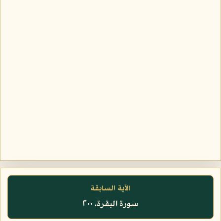
الآية السابقة
سورة البقرة، ٢٠٠