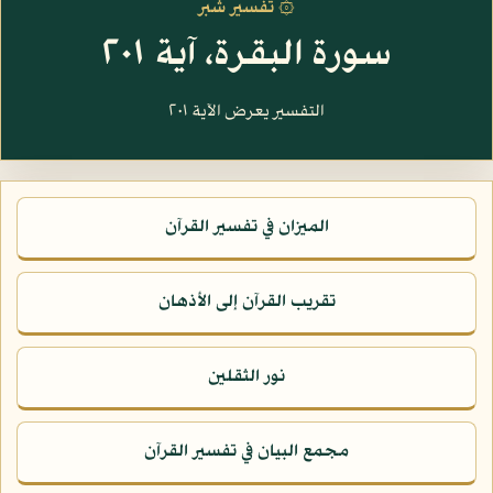
۞ تفسير شبر
سورة البقرة، آية ٢٠١
التفسير يعرض الآية ٢٠١
الميزان في تفسير القرآن
تقريب القرآن إلى الأذهان
نور الثقلين
مجمع البيان في تفسير القرآن