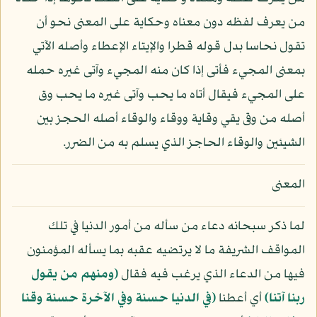
من يعرف لفظه دون معناه وحكاية على المعنى نحو أن
تقول نحاسا بدل قوله قطرا والإيتاء الإعطاء وأصله الآتي
بمعنى المجيء فأتى إذا كان منه المجيء وآتى غيره حمله
على المجيء فيقال أتاه ما يحب وآتى غيره ما يحب وق
أصله من وقى يقي وقاية ووقاء والوقاء أصله الحجز بين
الشيئين والوقاء الحاجز الذي يسلم به من الضرر.
المعنى
لما ذكر سبحانه دعاء من سأله من أمور الدنيا في تلك
المواقف الشريفة ما لا يرتضيه عقبه بما يسأله المؤمنون
فيها من الدعاء الذي يرغب فيه فقال
﴿ومنهم من يقول
ربنا آتنا﴾
أي أعطنا
﴿في الدنيا حسنة وفي الآخرة حسنة وقنا