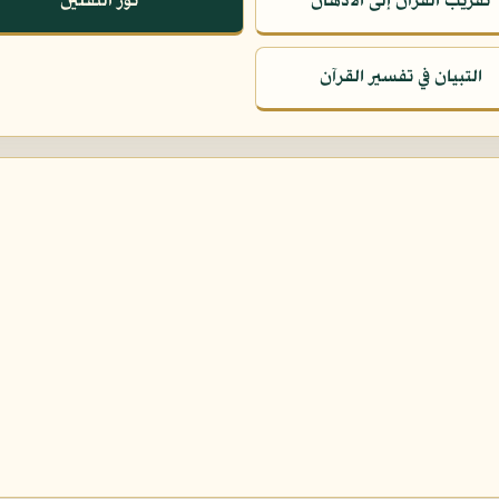
تقريب القرآن إلى الأذهان
نور الثقلين
التبيان في تفسير القرآن