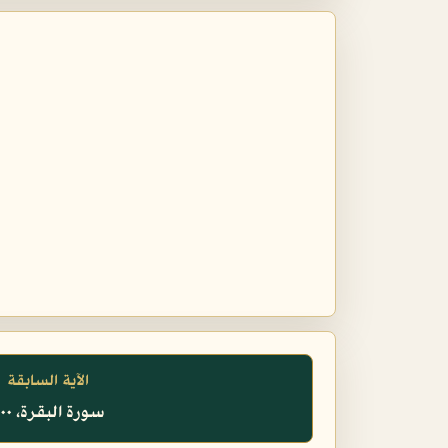
الآية السابقة
سورة البقرة، ٢٠٠