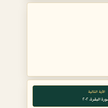
الآية التالية
رة البقرة، ٢٠٢