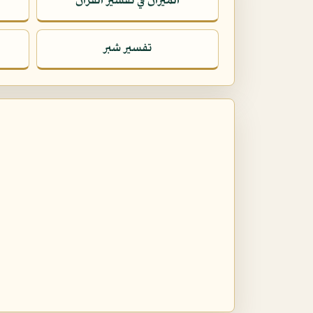
الميزان في تفسير القرآن
تفسير شبر