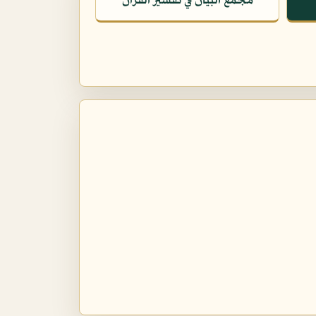
مجمع البيان في تفسير القرآن