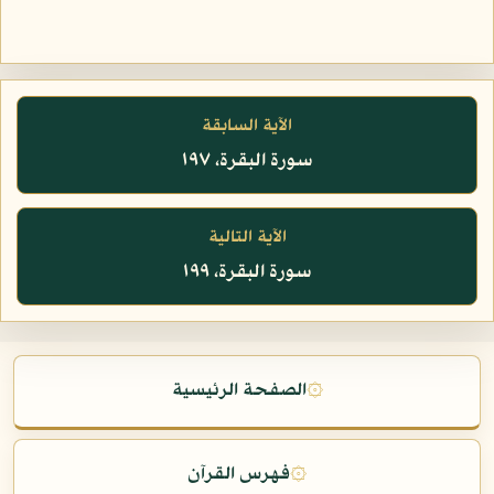
الآية السابقة
سورة البقرة، ١٩٧
الآية التالية
سورة البقرة، ١٩٩
۞
الصفحة الرئيسية
۞
فهرس القرآن