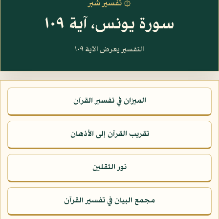
۞ تفسير شبر
سورة يونس، آية ١٠٩
التفسير يعرض الآية ١٠٩
الميزان في تفسير القرآن
تقريب القرآن إلى الأذهان
نور الثقلين
مجمع البيان في تفسير القرآن