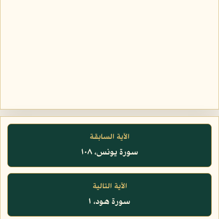
الآية السابقة
سورة يونس، ١٠٨
الآية التالية
سورة هود، ١