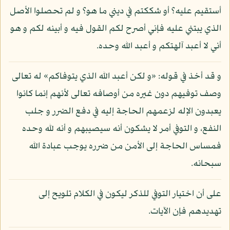
أستقيم عليه؟ أو شككتم في ديني ما هو؟ و لم تحصلوا الأصل
الذي يبتني عليه فإني أصرح لكم القول فيه و أبينه لكم و هو
أني لا أعبد آلهتكم و أعبد الله وحده.
و قد أخذ في قوله: «و لكن أعبد الله الذي يتوفاكم» له تعالى
وصف توفيهم دون غيره من أوصافه تعالى لأنهم إنما كانوا
يعبدون الإله لزعمهم الحاجة إليه في دفع الضرر و جلب
النفع، و التوفي أمر لا يشكون أنه سيصيبهم و أنه لله وحده
فمساس الحاجة إلى الأمن من ضرره يوجب عبادة الله
سبحانه.
على أن اختيار التوفي للذكر ليكون في الكلام تلويح إلى
تهديدهم فإن الآيات.