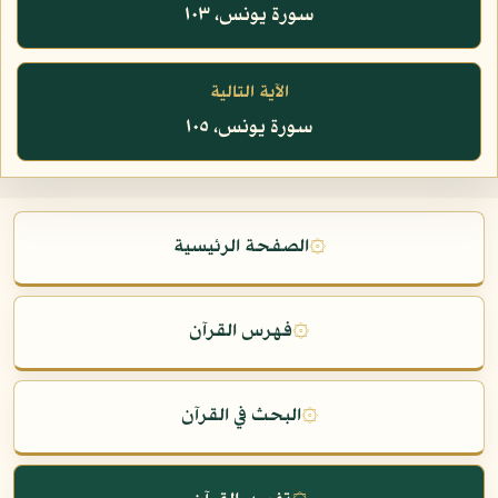
سورة يونس، ١٠٣
الآية التالية
سورة يونس، ١٠٥
۞
الصفحة الرئيسية
۞
فهرس القرآن
۞
البحث في القرآن