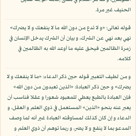
الحنيف غير مرة.
قوله تعالى: «و لا تدع من دون الله ما لا ينفعك و لا يضرك»
نهي بعد نهي عن الشرك، و بيان أن الشرك يدخل الإنسان في
زمرة الظالمين فيحق عليه ما أوعد الله به الظالمين في
كلامه.
و من لطيف التعبير قوله حين ذكر الدعاء: «ما لا ينفعك و لا
يضرك» و حين ذكر العبادة: «الذين تعبدون من دون الله»
فإن العبادة بالطبع يعطي للمعبود شعورا و عقلا فناسب أن
يعبر عنه بنحو «الذين» المستعمل في ذوي العلم و العقل، و
الدعاء و إن كان كذلك لمساوقته العبادة غير أنه لما وصف
المدعو بما لا ينفع و لا يضر، و ربما توهم أن ذوي العلم و