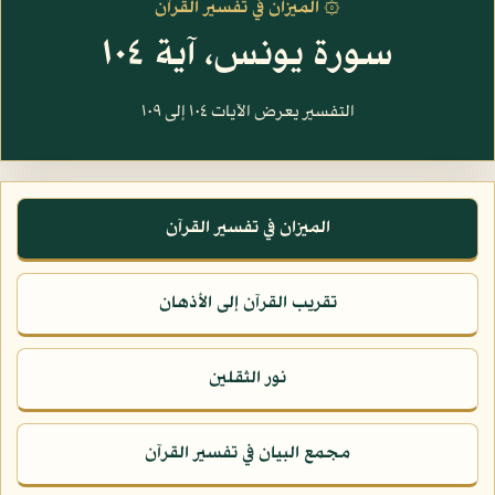
۞ الميزان في تفسير القرآن
سورة يونس، آية ١٠٤
التفسير يعرض الآيات ١٠٤ إلى ١٠٩
الميزان في تفسير القرآن
تقريب القرآن إلى الأذهان
نور الثقلين
مجمع البيان في تفسير القرآن