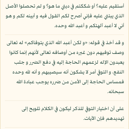
أستقيم عليه؟ أو شككتم في ديني ما هو؟ و لم تحصلوا الأصل
الذي يبتني عليه فإني أصرح لكم القول فيه و أبينه لكم و هو
أني لا أعبد آلهتكم و أعبد الله وحده.
و قد أخذ في قوله: «و لكن أعبد الله الذي يتوفاكم» له تعالى
وصف توفيهم دون غيره من أوصافه تعالى لأنهم إنما كانوا
يعبدون الإله لزعمهم الحاجة إليه في دفع الضرر و جلب
النفع، و التوفي أمر لا يشكون أنه سيصيبهم و أنه لله وحده
فمساس الحاجة إلى الأمن من ضرره يوجب عبادة الله
سبحانه.
على أن اختيار التوفي للذكر ليكون في الكلام تلويح إلى
تهديدهم فإن الآيات.