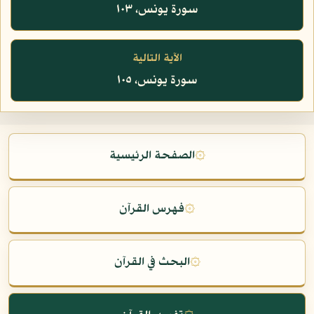
سورة يونس، ١٠٣
الآية التالية
سورة يونس، ١٠٥
۞
الصفحة الرئيسية
۞
فهرس القرآن
۞
البحث في القرآن