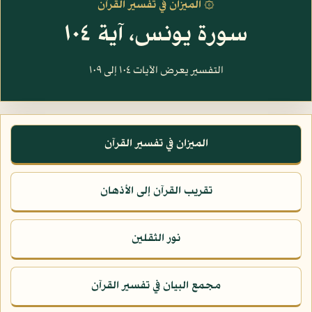
۞ الميزان في تفسير القرآن
سورة يونس، آية ١٠٤
التفسير يعرض الآيات ١٠٤ إلى ١٠٩
الميزان في تفسير القرآن
تقريب القرآن إلى الأذهان
نور الثقلين
مجمع البيان في تفسير القرآن