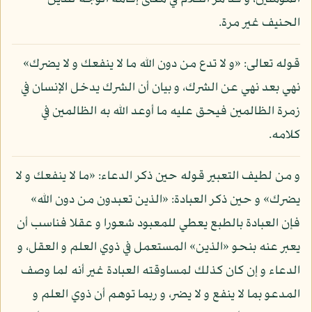
الحنيف غير مرة.
قوله تعالى: «و لا تدع من دون الله ما لا ينفعك و لا يضرك»
نهي بعد نهي عن الشرك، و بيان أن الشرك يدخل الإنسان في
زمرة الظالمين فيحق عليه ما أوعد الله به الظالمين في
كلامه.
و من لطيف التعبير قوله حين ذكر الدعاء: «ما لا ينفعك و لا
يضرك» و حين ذكر العبادة: «الذين تعبدون من دون الله»
فإن العبادة بالطبع يعطي للمعبود شعورا و عقلا فناسب أن
يعبر عنه بنحو «الذين» المستعمل في ذوي العلم و العقل، و
الدعاء و إن كان كذلك لمساوقته العبادة غير أنه لما وصف
المدعو بما لا ينفع و لا يضر، و ربما توهم أن ذوي العلم و