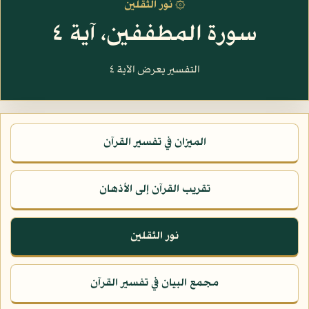
۞ نور الثقلين
سورة المطففين، آية ٤
التفسير يعرض الآية ٤
الميزان في تفسير القرآن
تقريب القرآن إلى الأذهان
نور الثقلين
مجمع البيان في تفسير القرآن