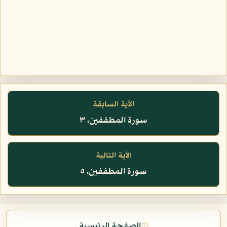
الآية السابقة
سورة المطففين، ٣
الآية التالية
سورة المطففين، ٥
۞
الصفحة الرئيسية