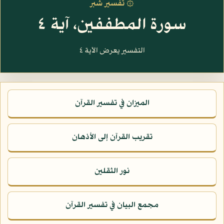
۞ تفسير شبر
سورة المطففين، آية ٤
التفسير يعرض الآية ٤
الميزان في تفسير القرآن
تقريب القرآن إلى الأذهان
نور الثقلين
مجمع البيان في تفسير القرآن