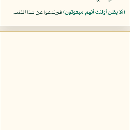
﴿ألا يظن أولئك أنهم مبعوثون﴾
فيرتدعوا عن هذا الذنب.