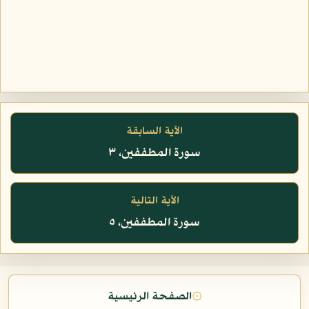
الآية السابقة
سورة المطففين، ٣
الآية التالية
سورة المطففين، ٥
۞
الصفحة الرئيسية