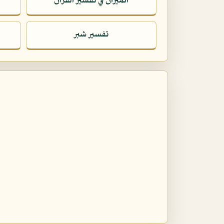
الميزان في تفسير القرآن
تفسير شبر