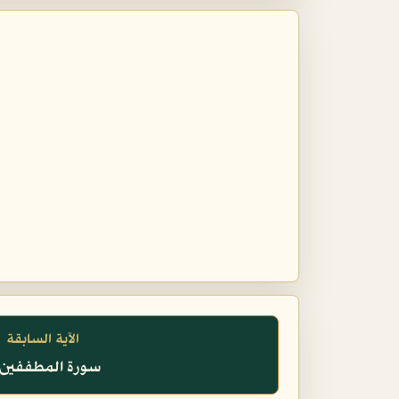
الآية السابقة
سورة المطففين، 