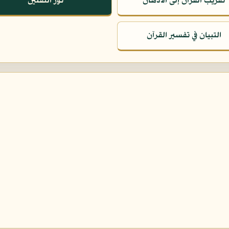
تقريب القرآن إلى الأذهان
نور الثقلين
التبيان في تفسير القرآن