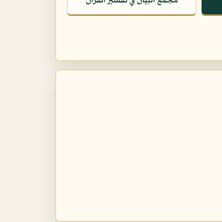
مجمع البيان في تفسير القرآن