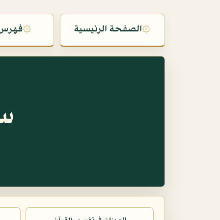
۞
الصفحة الرئيسية
۞
فهرس 
سو