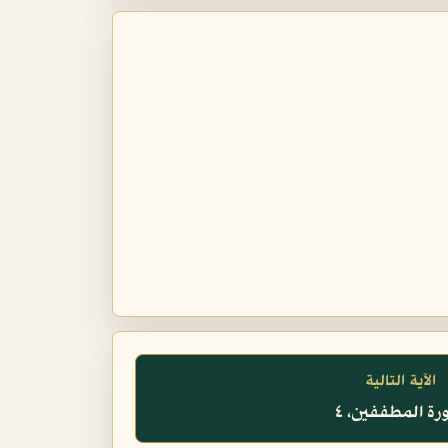
الآية التالية
ة المطففين، ٤