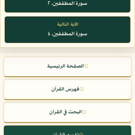
سورة المطففين، ٢
الآية التالية
سورة المطففين، ٤
۞
الصفحة الرئيسية
۞
فهرس القرآن
۞
البحث في القرآن