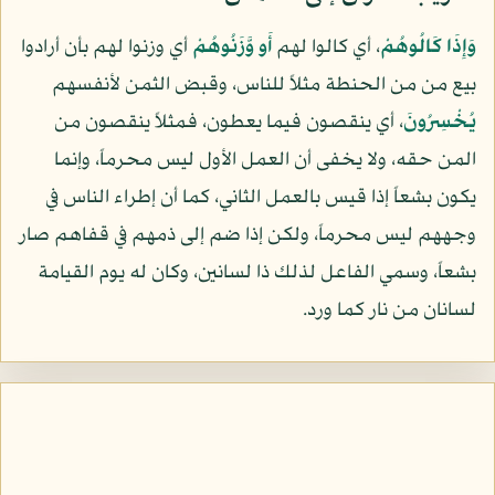
وَإِذَا كَالُوهُمْ
، أي كالوا لهم
أَو وَّزَنُوهُمْ
أي وزنوا لهم بأن أرادوا
بيع من من الحنطة مثلاً للناس، وقبض الثمن لأنفسهم
يُخْسِرُونَ
، أي ينقصون فيما يعطون، فمثلاً ينقصون من
المن حقه، ولا يخفى أن العمل الأول ليس محرماً، وإنما
يكون بشعاً إذا قيس بالعمل الثاني، كما أن إطراء الناس في
وجههم ليس محرماً، ولكن إذا ضم إلى ذمهم في قفاهم صار
بشعاً، وسمي الفاعل لذلك ذا لسانين، وكان له يوم القيامة
لسانان من نار كما ورد.