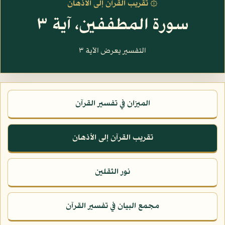
۞ تقريب القرآن إلى الأذهان
سورة المطففين، آية ٣
التفسير يعرض الآية ٣
الميزان في تفسير القرآن
تقريب القرآن إلى الأذهان
نور الثقلين
مجمع البيان في تفسير القرآن