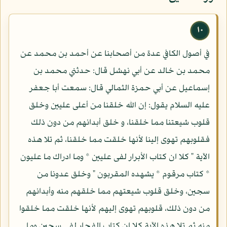
١٠
في أصول الكافي عدة من أصحابنا عن أحمد بن محمد عن
محمد بن خالد عن أبي نهشل قال: حدثني محمد بن
إسماعيل عن أبي حمزة الثمالي قال: سمعت أبا جعفر
عليه السلام يقول: إن الله خلقنا من أعلى عليين وخلق
قلوب شيعتنا مما خلقنا، و خلق أبدانهم من دون ذلك
فقلوبهم تهوى إلينا لأنها خلقت مما خلقنا، ثم تلا هذه
الآية " كلا ان كتاب الأبرار لفى عليين * وما ادراك ما عليون
* كتاب مرقوم * يشهده المقربون " وخلق عدونا من
سجين، وخلق قلوب شيعتهم مما خلقهم منه وأبدانهم
من دون ذلك، قلوبهم تهوى إليهم لأنها خلقت مما خلقوا
منه ثم تلا هذه الآية كلا ان كتاب الفجار لفى سجين وما