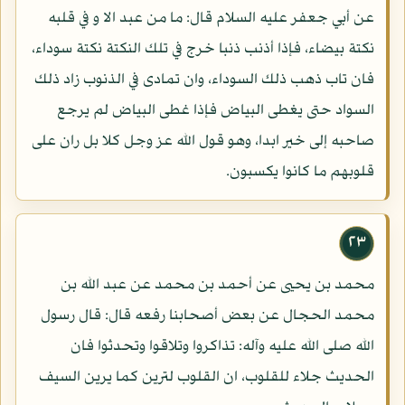
عن أبي جعفر عليه السلام قال: ما من عبد الا و في قلبه
نكتة بيضاء، فإذا أذنب ذنبا خرج في تلك النكتة نكتة سوداء،
فان تاب ذهب ذلك السوداء، وان تمادى في الذنوب زاد ذلك
السواد حتى يغطى البياض فإذا غطى البياض لم يرجع
صاحبه إلى خير ابدا، وهو قول الله عز وجل كلا بل ران على
قلوبهم ما كانوا يكسبون.
٢٣
محمد بن يحيى عن أحمد بن محمد عن عبد الله بن
محمد الحجال عن بعض أصحابنا رفعه قال: قال رسول
الله صلى الله عليه وآله: تذاكروا وتلاقوا وتحدثوا فان
الحديث جلاء للقلوب، ان القلوب لترين كما يرين السيف