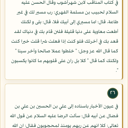
في كتاب المناقب لابن شهرآشوب وقال الحسن عليه
السلام لحبيب بن مسلمة الفهري: رب مسير لك في غير
طاعة، قال: اما مسيري إلى أبيك فلا، قال: بلى و لكنك
أطعت معاوية على دنيا قليلة فلئن قام بك في دنياك لقد
قعد بك في آخرتك فلو كنت إذا فعلت شرا قلت خيرا كنت
كما قال الله عز وجل: " خلطوا عملا صالحا وآخر سيئا "
ولكنك كما قال " كلا بل ران على قلوبهم ما كانوا يكسبون
".
٢٦
في عيون الأخبار باسناده إلى علي بن الحسين بن علي بن
فضال عن أبيه قال: سألت الرضا عليه السلام عن قول الله
تعالى: كلا انهم عن ربهم يومئذ لمحجوبون فقال: ان الله