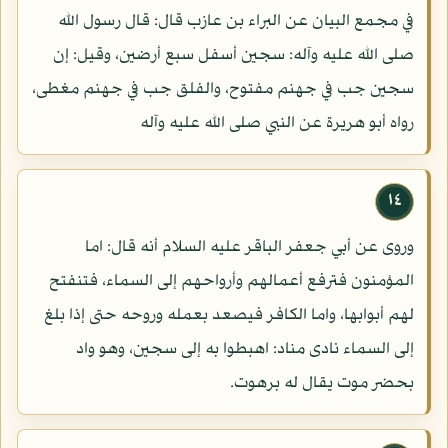
في مجمع البيان عن البراء بن عازب قال: قال رسول الله
صلى الله عليه وآله: سجين أسفل سبع أرضين، وقيل: إن
سجين جب في جهنم مفتوح، والفلق جب في جهنم مغطى،
رواه أبو هريرة عن النبي صلى الله عليه وآله
١٤
وروى عن أبي جعفر الباقر عليه السلام أنه قال: اما
المؤمنون فترفع أعمالهم وأرواحهم إلى السماء، فتنفتح
لهم أبوابها، واما الكافر فيصعد بعمله وروحه حتى إذا بلغ
إلى السماء نادى مناد: اهبطوا به إلى سجين، وهو واد
بحضر موت يقال له برهوت.