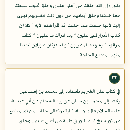
يقول: إن الله خلقنا من أعلى عليين وخلق قلوب شيعتنا
مما خلقنا وخلق أبدانهم من دون ذلك فقلوبهم تهوى
إلينا لأنها خلقت مما خلقنا، ثم قرأ هذه الآية " كلا ان
كتاب الأبرار لفى عليين * وما ادراك ما عليون * كتاب
مرقوم * يشهده المقربون " والحديثان طويلان أخذنا
منهما موضع الحاجة.
٣٢
في كتاب علل الشرايع باسناده إلى محمد بن إسماعيل
رفعه إلى محمد بن سنان عن زيد الشحام عن أبي عبد الله
عليه السلام قال: إن الله تبارك وتعالى خلقنا من نور مبتدع
من نور سنخ ذلك النور في طينة من أعلى عليين، وخلق