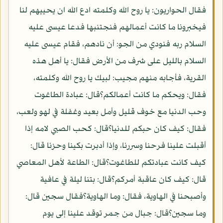
فقال الحواريون: يا روح الله وكلمته ادع الله ان يحييهم لنا
فيخبرونا ما كانت أعمالهم فنجتنبها فدعا عيسى عليه
السلام ربه فنودي من الجو: أن نادهم، فقام عيسى عليه
السلام بالليل على شرف من الأرض فقال: يا أهل هذه
القرية، فأجابه منهم مجيب: لبيك يا روح الله وكلمته،
فقال: ويحكم ما كانت أعمالكم؟قال: عبادة الطاغوت
وحب الدنيا مع خوف قليل وأمل بعيد وغفلة في لهو ولعب،
فقال: كيف كان حبكم للدنيا؟قال: كحب الصبي لامه إذا
أقبلت علينا فرحنا وسررنا، وإذا أدبرت بكينا وحزنا قال:
كيف كانت عبادتكم للطاغوت؟قال: الطاعة لأهل المعاصي
قال: كيف كان عاقبة أمركم؟قال: بتنا ليلة في عافية
وأصبحنا في الهاوية، فقال: وما الهاوية؟فقال سجين قال:
وما سجين؟قال: جبال من جمر توقد علينا إلى يوم