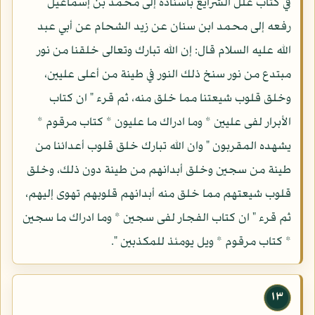
في كتاب علل الشرايع باسناده إلى محمد بن إسماعيل
رفعه إلى محمد ابن سنان عن زيد الشحام عن أبي عبد
الله عليه السلام قال: إن الله تبارك وتعالى خلقنا من نور
مبتدع من نور سنخ ذلك النور في طينة من أعلى عليين،
وخلق قلوب شيعتنا مما خلق منه، ثم قرء " ان كتاب
الأبرار لفى عليين * وما ادراك ما عليون * كتاب مرقوم *
يشهده المقربون " وان الله تبارك خلق قلوب أعدائنا من
طينة من سجين وخلق أبدانهم من طينة دون ذلك، وخلق
قلوب شيعتهم مما خلق منه أبدانهم قلوبهم تهوى إليهم،
ثم قرء " ان كتاب الفجار لفى سجين * وما ادراك ما سجين
* كتاب مرقوم * ويل يومئذ للمكذبين ".
١٣