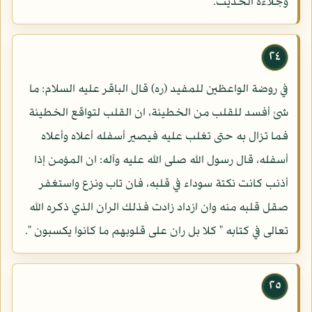
وجلاءه الحديث.
٢٤
في روضة الواعظين للمفيد (ره) قال الباقر عليه السلام: ما
شئ أفسد للقلب من الخطيئة، ان القلب لتواقع الخطيئة
فما تزال به حتى تغلب عليه فيصير أسفله أعلاه وأعلاه
أسفله، قال رسول الله صلى الله عليه وآله: ان المؤمن إذا
أذنب كانت نكتة سوداء في قلبه، فان تاب ونزع واستغفر
صقل قلبه منه وان ازداد زادت فذلك الران الذي ذكره الله
تعالى في كتابه " كلا بل ران على قلوبهم ما كانوا يكسبون ".
٢٥