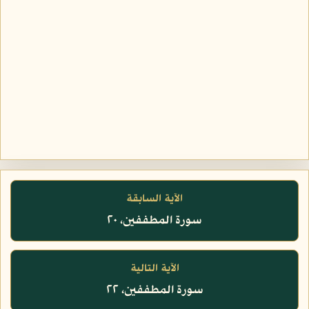
الآية السابقة
سورة المطففين، ٢٠
الآية التالية
سورة المطففين، ٢٢