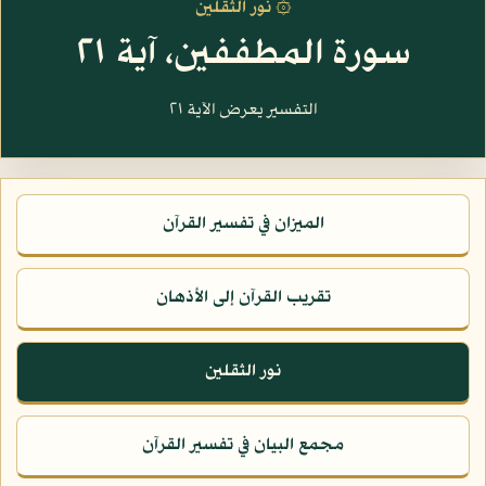
۞ نور الثقلين
سورة المطففين، آية ٢١
التفسير يعرض الآية ٢١
الميزان في تفسير القرآن
تقريب القرآن إلى الأذهان
نور الثقلين
مجمع البيان في تفسير القرآن